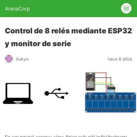
AranaCorp
Control de 8 relés mediante ESP32
y monitor de serie
Xukyo
hace 6 años
En este tutorial, veremos cómo dirigir cada relé individualmente