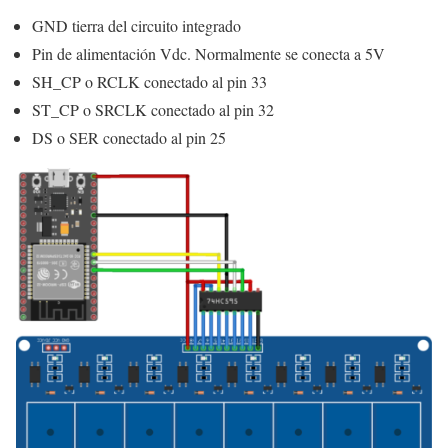
GND tierra del circuito integrado
Pin de alimentación Vdc. Normalmente se conecta a 5V
SH_CP o RCLK conectado al pin 33
ST_CP o SRCLK conectado al pin 32
DS o SER conectado al pin 25