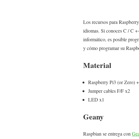
Los recursos para Raspberry
idiomas. Si conoces C / C ++
informático, es posible pro
y cómo programar su Raspb
Material
Raspberry Pi3 (or Zero) 
Jumper cables F/F x2
LED x1
Geany
Raspbian se entrega con
Ge