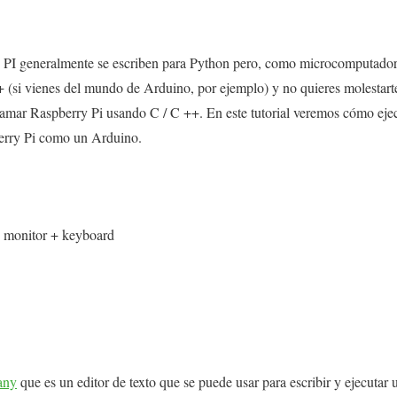
 PI generalmente se escriben para Python pero, como microcomputadora
 (si vienes del mundo de Arduino, por ejemplo) y no quieres molestart
gramar Raspberry Pi usando C / C ++. En este tutorial veremos cómo ej
erry Pi como un Arduino.
+ monitor + keyboard
any
que es un editor de texto que se puede usar para escribir y ejecutar