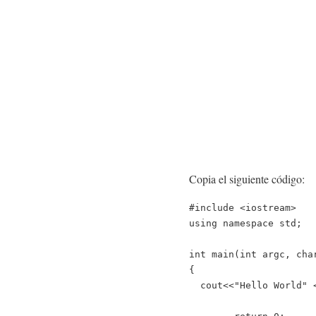
Copia el siguiente código:
#include
<
iostream
>
using
namespace
std
;
int
main
(
int
argc
,
cha
{
cout
<<
"Hello World"