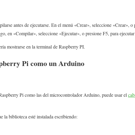
larse antes de ejecutarse. En el menú «Crear», seleccione «Crear», o 
go, en «Compilar», seleccione «Ejecutar», o presione F5, para ejecutar
ía mostrarse en la terminal de Raspberry PI.
pberry Pi como un Arduino
a Raspberry Pi como las del microcontrolador Arduino, puede usar el
cab
e la biblioteca esté instalada escribiendo: