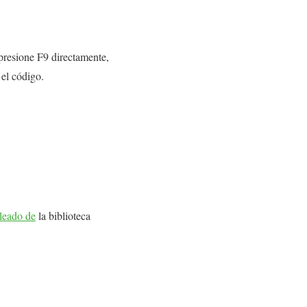
presione F9 directamente,
 el código.
leado de
la biblioteca