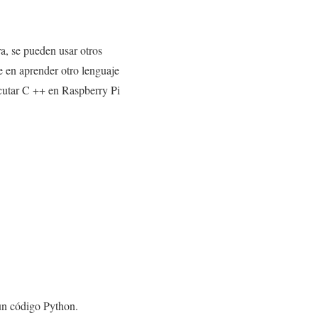
, se pueden usar otros
e en aprender otro lenguaje
ecutar C ++ en Raspberry Pi
 un código Python.