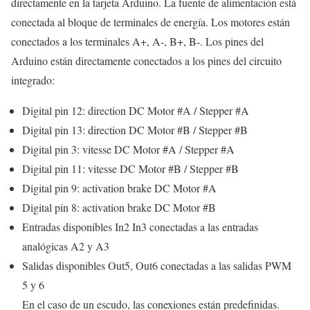
directamente en la tarjeta Arduino. La fuente de alimentación está
conectada al bloque de terminales de energía. Los motores están
conectados a los terminales A+, A-, B+, B-. Los pines del
Arduino están directamente conectados a los pines del circuito
integrado:
Digital pin 12: direction DC Motor #A / Stepper #A
Digital pin 13: direction DC Motor #B / Stepper #B
Digital pin 3: vitesse DC Motor #A / Stepper #A
Digital pin 11: vitesse DC Motor #B / Stepper #B
Digital pin 9: activation brake DC Motor #A
Digital pin 8: activation brake DC Motor #B
Entradas disponibles In2 In3 conectadas a las entradas
analógicas A2 y A3
Salidas disponibles Out5, Out6 conectadas a las salidas PWM
5 y 6
En el caso de un escudo, las conexiones están predefinidas.