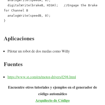
  analogWrite(speedA, 0);

  digitalWrite(brakeB, HIGH);   //Engage the Brake 
for Channel B

  analogWrite(speedB, 0);

}

Aplicaciones
Pilotar un robot de dos ruedas como Willy
Fuentes
https://www.st.com/en/motor-drivers/l298.html
Encuentre otros tutoriales y ejemplos en el generador de
código automático
Arquitecto de Código