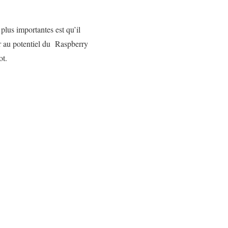
plus importantes est qu’il
er au potentiel du Raspberry
ot.