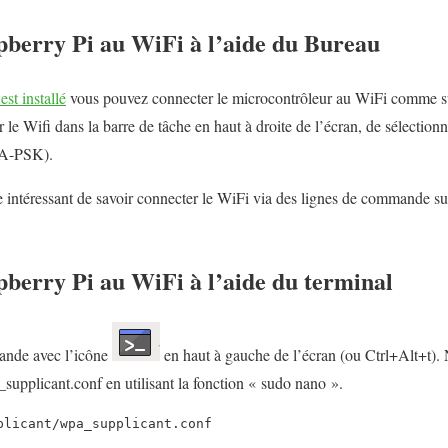
pberry Pi au WiFi à l’aide du Bureau
st installé
vous pouvez connecter le microcontrôleur au WiFi comme sur
er le Wifi dans la barre de tâche en haut à droite de l’écran, de sélecti
WPA-PSK).
re intéressant de savoir connecter le WiFi via des lignes de commande su
pberry Pi au WiFi à l’aide du terminal
ande avec l’icône
en haut à gauche de l’écran (ou Ctrl+Alt+t). 
_supplicant.conf en utilisant la fonction « sudo nano ».
plicant/wpa_supplicant.conf