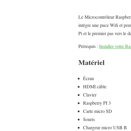
Le Microcontrôleur Raspberry 
intègre une puce Wifi et peu
Pi et le premier pas vers le
Prérequis :
Installer votre R
Matériel
Écran
HDMI câble
Clavier
Raspberry PI 3
Carte micro SD
Souris
Chargeur micro USB B