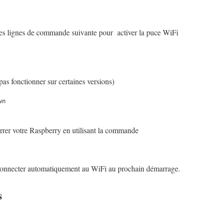
les lignes de commande suivante pour activer la puce WiFi
pas fonctionner sur certaines versions)
n

rer votre Raspberry en utilisant la commande
connecter automatiquement au WiFi au prochain démarrage.
s