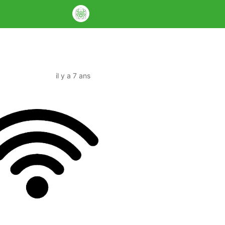
il y a 7 ans