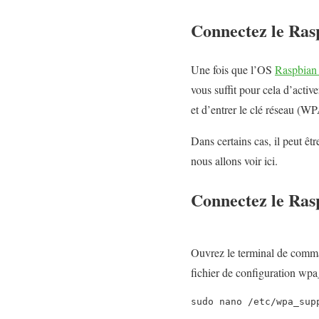
Connectez le Ras
Une fois que l’OS
Raspbian e
vous suffit pour cela d’activ
et d’entrer le clé réseau (
Dans certains cas, il peut êt
nous allons voir ici.
Connectez le Ras
Ouvrez le terminal de comm
fichier de configuration wpa
sudo nano /etc/wpa_sup