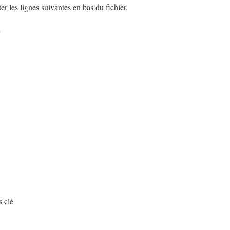
ter les lignes suivantes en bas du fichier.
2
s clé