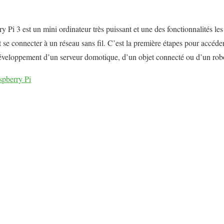
Pi 3 est un mini ordinateur très puissant et une des fonctionnalités les 
t se connecter à un réseau sans fil. C’est la première étapes pour accéd
 développement d’un serveur domotique, d’un objet connecté ou d’un rob
aspberry Pi