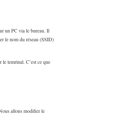
 un PC via le bureau. Il
onner le nom du réseau (SSID)
r le temrinal. C’est ce que
Nous allons modifier le