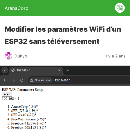
AranaCorp
Modifier les paramètres WiFi d’un
ESP32 sans téléversement
Xukyo
il y a 2 ans