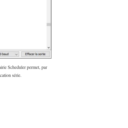
airie Scheduler permet, par
ation série.