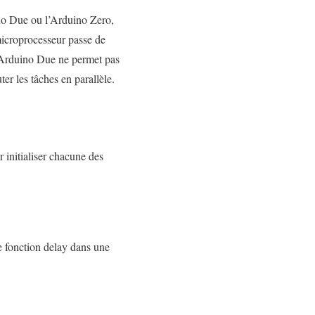
o Due ou l’Arduino Zero,
 microprocesseur passe de
l’Arduino Due ne permet pas
er les tâches en parallèle.
 initialiser chacune des
de fonction delay dans une