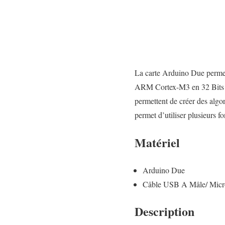
La carte Arduino Due permet d
ARM Cortex-M3 en 32 Bits a
permettent de créer des algor
permet d’utiliser plusieurs fo
Matériel
Arduino Due
Câble USB A Mâle/ Micr
Description