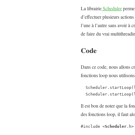
La librairie
Scheduler
permet
d’effectuer plusieurs actions
l’une à l’autre sans avoir à
de faire du vrai multithreadi
Code
Dans ce code, nous allons cré
fonctions loop nous utiliso
  Scheduler.startLoop(loop2);

  Scheduler.startLoop(
Il est bon de noter que la fo
des fonctions loop, il faut al
#include <
Scheduler
.h>
