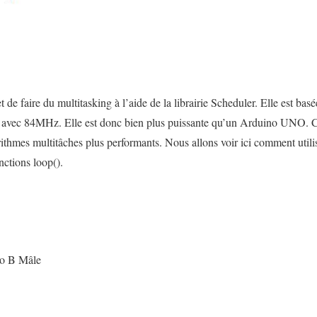
e faire du multitasking à l’aide de la librairie Scheduler. Elle est bas
vec 84MHz. Elle est donc bien plus puissante qu’un Arduino UNO. Ces
ithmes multitâches plus performants. Nous allons voir ici comment utilis
nctions loop().
o B Mâle