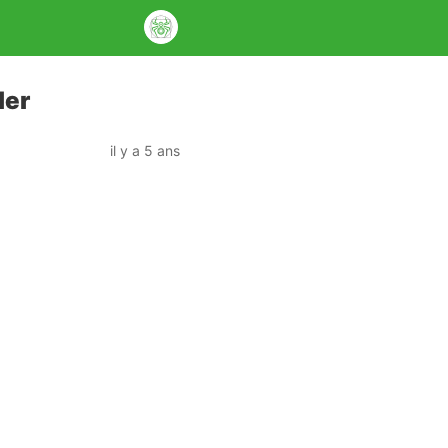
ler
il y a 5 ans