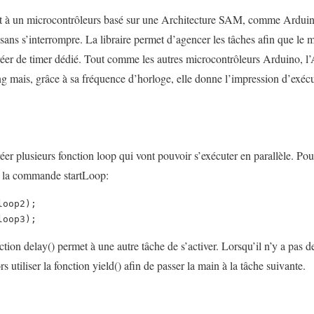
 à un microcontrôleurs basé sur une Architecture SAM, comme Arduin
 sans s’interrompre. La libraire permet d’agencer les tâches afin que le
 créer de timer dédié. Tout comme les autres microcontrôleurs Arduino, 
ng mais, grâce à sa fréquence d’horloge, elle donne l’impression d’exécut
er plusieurs fonction loop qui vont pouvoir s’exécuter en parallèle. Pour
ns la commande startLoop:
loop3);
nction delay() permet à une autre tâche de s’activer. Lorsqu’il n’y a pas 
ors utiliser la fonction yield() afin de passer la main à la tâche suivante.