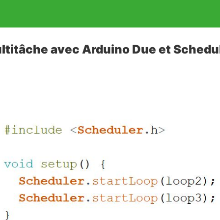
titâche avec Arduino Due et Schedu