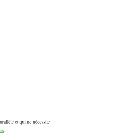
rallèle et qui ne nécessite
ers
.