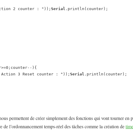
ction 2 counter : "));
Serial
.println(counter);

 Action 3 Reset counter : "));
Serial
.println(counter);

nous permettent de créer simplement des fonctions qui vont tourner en pa
re de l’ordonnancement temps-réel des tâches comme la création de
tim