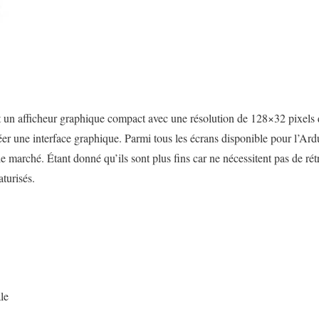
 un afficheur graphique compact avec une résolution de 128×32 pixels q
créer une interface graphique. Parmi tous les écrans disponible pour l’
e marché. Étant donné qu’ils sont plus fins car ne nécessitent pas de rétro
aturisés.
le