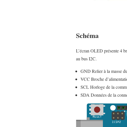
Schéma
L’écran OLED présente 4 broc
au bus I2C.
GND Relier à la masse du
VCC Broche d’alimentatio
SCL Horloge de la commu
SDA Données de la conne