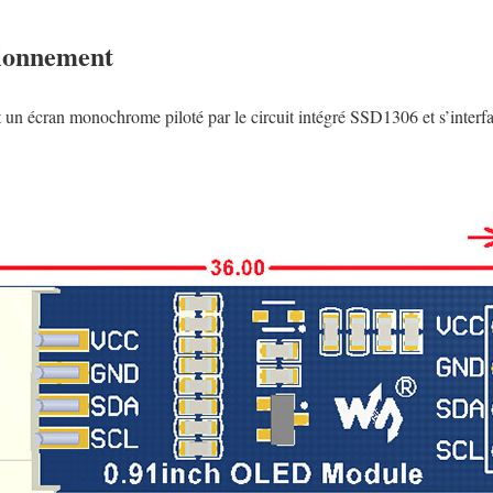
tionnement
un écran monochrome piloté par le circuit intégré SSD1306 et s’interfac