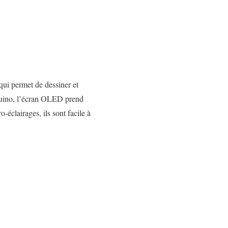
ui permet de dessiner et
Arduino, l’écran OLED prend
-éclairages, ils sont facile à