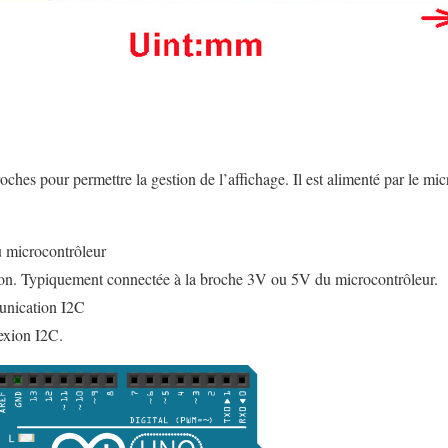
hes pour permettre la gestion de l’affichage. Il est alimenté par le mic
 microcontrôleur
n. Typiquement connectée à la broche 3V ou 5V du microcontrôleur.
nication I2C
xion I2C.