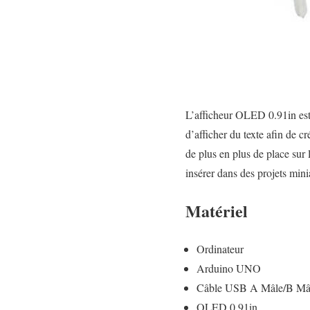
L’afficheur OLED 0.91in est
d’afficher du texte afin de 
de plus en plus de place sur l
insérer dans des projets mini
Matériel
Ordinateur
Arduino UNO
Câble USB A Mâle/B Mâ
OLED 0.91in