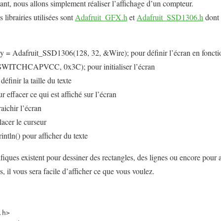
ant, nous allons simplement réaliser l’affichage d’un compteur.
librairies utilisées sont
Adafruit_GFX.h
et
Adafruit_SSD1306.h
dont 
 = Adafruit_SSD1306(128, 32, &Wire); pour définir l’écran en foncti
SWITCHCAPVCC, 0x3C); pour initialiser l’écran
éfinir la taille du texte
r effacer ce qui est affiché sur l’écran
raichir l’écran
lacer le curseur
rintln() pour afficher du texte
ifiques existent pour dessiner des rectangles, des lignes ou encore pour
s, il vous sera facile d’afficher ce que vous voulez.
h>
