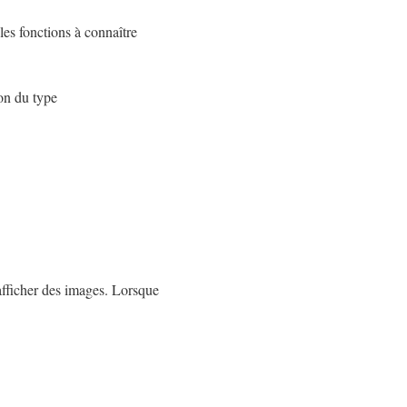
les fonctions à connaître
on du type
 afficher des images. Lorsque