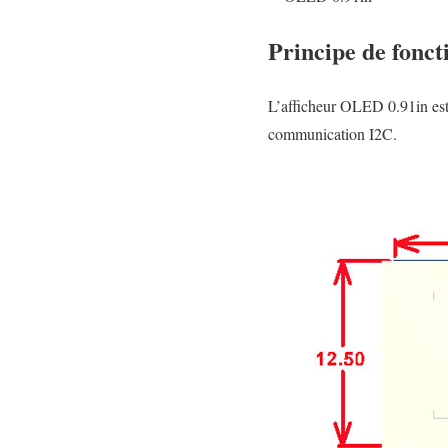
Principe de fonc
L’afficheur OLED 0.91in est 
communication I2C.