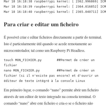
Mar 18 16:18:38 raspberrypi kernel: [ 2362.996869] ICM
Mar 18 16:18:39 raspberrypi kernel: [ 2364.016852] ICM
Para criar e editar um ficheiro
É possível criar e editar ficheiros directamente a partir do terminal.
Isto é particularmente útil quando se acede remotamente ao
microcontrolador, tal como um Raspberry Pi Headless.
touch MON_FICHIER.py        ##Permet de créer un 
fichier 

nano MON_FICHIER.py         ##Permet de créer un 
fichier (si il n'existe pas encore) et d'ouvrir un 
éditeur de texte intégré à la console Linux
Em primeiro lugar, o comando “nano” permite abrir um ficheiro
através de um editor de texto integrado na consola terminal. O
comando “nano” abre este ficheiro e cria-o se o ficheiro não