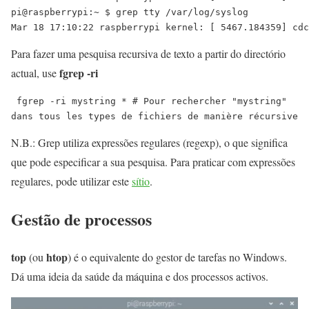
pi@raspberrypi:~ $ grep tty /var/log/syslog

Para fazer uma pesquisa recursiva de texto a partir do directório
fgrep -ri
actual, use
 fgrep -ri mystring * # Pour rechercher "mystring" 
dans tous les types de fichiers de manière récursive
N.B.: Grep utiliza expressões regulares (regexp), o que significa
que pode especificar a sua pesquisa. Para praticar com expressões
regulares, pode utilizar este
sítio
.
Gestão de processos
top
htop
(ou
) é o equivalente do gestor de tarefas no Windows.
Dá uma ideia da saúde da máquina e dos processos activos.