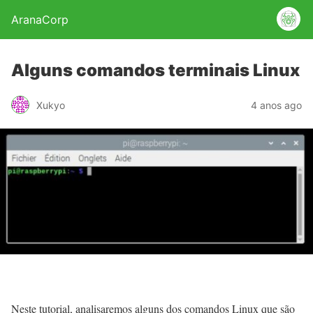
AranaCorp
Alguns comandos terminais Linux
Xukyo
4 anos ago
Neste tutorial, analisaremos alguns dos comandos Linux que são