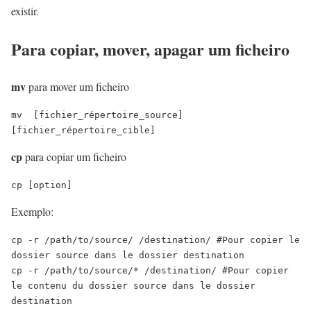
existir.
Para copiar, mover, apagar um ficheiro
mv
para mover um ficheiro
mv  [fichier_répertoire_source]  
[fichier_répertoire_cible]
cp
para copiar um ficheiro
cp [option]   
Exemplo:
cp -r /path/to/source/ /destination/ #Pour copier le 
dossier source dans le dossier destination

cp -r /path/to/source/* /destination/ #Pour copier 
le contenu du dossier source dans le dossier 
destination