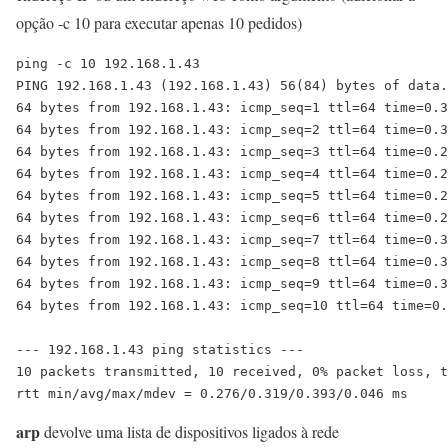
opção -c 10 para executar apenas 10 pedidos)
ping -c 10 192.168.1.43

PING 192.168.1.43 (192.168.1.43) 56(84) bytes of data.

64 bytes from 192.168.1.43: icmp_seq=1 ttl=64 time=0.3
64 bytes from 192.168.1.43: icmp_seq=2 ttl=64 time=0.3
64 bytes from 192.168.1.43: icmp_seq=3 ttl=64 time=0.2
64 bytes from 192.168.1.43: icmp_seq=4 ttl=64 time=0.2
64 bytes from 192.168.1.43: icmp_seq=5 ttl=64 time=0.2
64 bytes from 192.168.1.43: icmp_seq=6 ttl=64 time=0.2
64 bytes from 192.168.1.43: icmp_seq=7 ttl=64 time=0.3
64 bytes from 192.168.1.43: icmp_seq=8 ttl=64 time=0.3
64 bytes from 192.168.1.43: icmp_seq=9 ttl=64 time=0.3
64 bytes from 192.168.1.43: icmp_seq=10 ttl=64 time=0.
--- 192.168.1.43 ping statistics ---

10 packets transmitted, 10 received, 0% packet loss, t
arp
devolve uma lista de dispositivos ligados à rede