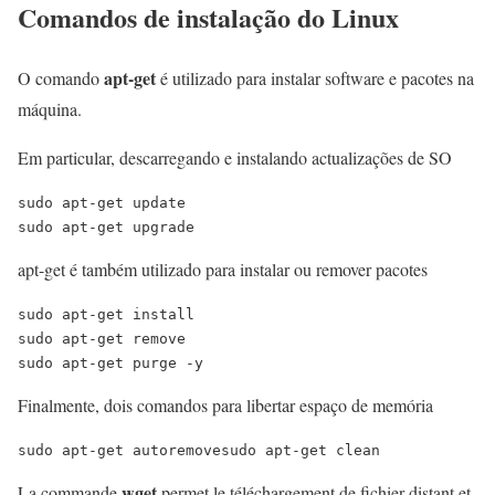
Comandos de instalação do Linux
apt-get
O comando
é utilizado para instalar software e pacotes na
máquina.
Em particular, descarregando e instalando actualizações de SO
sudo apt-get update

sudo apt-get upgrade
apt-get é também utilizado para instalar ou remover pacotes
sudo apt-get install 

sudo apt-get remove 

sudo apt-get purge -y 
Finalmente, dois comandos para libertar espaço de memória
sudo apt-get autoremovesudo apt-get clean
wget
La commande
permet le téléchargement de fichier distant et