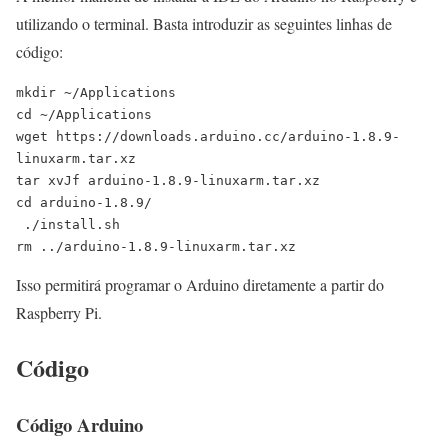
utilizando o terminal. Basta introduzir as seguintes linhas de
código:
mkdir ~/Applications

cd ~/Applications

wget https://downloads.arduino.cc/arduino-1.8.9-
linuxarm.tar.xz

tar xvJf arduino-1.8.9-linuxarm.tar.xz

cd arduino-1.8.9/

 ./install.sh

rm ../arduino-1.8.9-linuxarm.tar.xz
Isso permitirá programar o Arduino diretamente a partir do
Raspberry Pi.
Código
Código Arduino