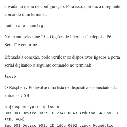
ativada no menu de configuração. Para isso, introduza o seguinte
comando num terminal:
sudo raspi-config
No menu, selecione “5 – Opções de Interface” e depois “P6
Serial” e confirme.
Efetuada a conexão, pode verificar os dispositivos ligados à porta
serial digitando o seguinte comando no terminal:
lsusb
O Raspberry Pi devolve uma lista de dispositivos conectados às
entradas USB.
pi@raspberrypi:~ $ lsusb

Bus 001 Device 002: ID 2341:0043 Arduino SA Uno R3 
(CDC ACM)

Bus 001 Device 001: ID 1d6b:0002 Linux Foundation 