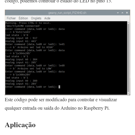
código, podemos controlar o estado do LED no pino 13.
Este código pode ser modificado para controlar e visualizar
qualquer entrada ou saída do Arduino no Raspberry Pi.
Aplicação