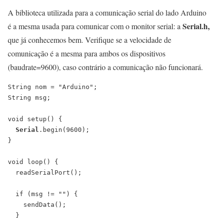
A biblioteca utilizada para a comunicação serial do lado Arduino
Serial.h,
é a mesma usada para comunicar com o monitor serial: a
que já conhecemos bem. Verifique se a velocidade de
comunicação é a mesma para ambos os dispositivos
(baudrate=9600), caso contrário a comunicação não funcionará.
String nom = "Arduino";

String msg;

void setup() {

Serial
.begin(9600);

}

void loop() {

  readSerialPort();

  if (msg != "") {

    sendData();

  }
