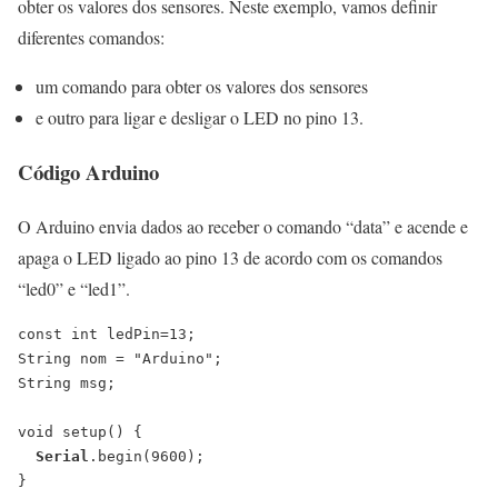
obter os valores dos sensores. Neste exemplo, vamos definir
diferentes comandos:
um comando para obter os valores dos sensores
e outro para ligar e desligar o LED no pino 13.
Código Arduino
O Arduino envia dados ao receber o comando “data” e acende e
apaga o LED ligado ao pino 13 de acordo com os comandos
“led0” e “led1”.
const int ledPin=13;

String nom = "Arduino";

String msg;

void setup() {

Serial
.begin(9600);

}
