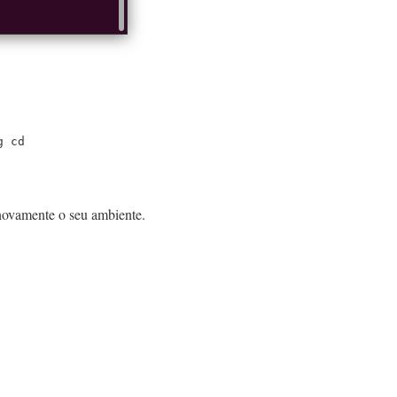
 cd

 novamente o seu ambiente.