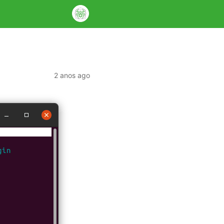
2 anos ago