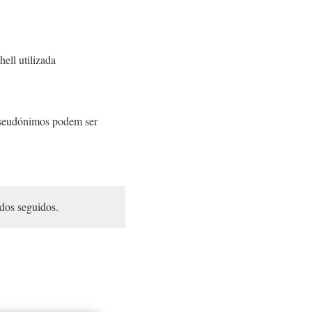
ell utilizada
 pseudónimos podem ser
ndos seguidos.