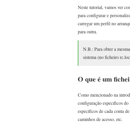
Neste tutorial, vamos ver co
para configurar e personaliz
carregar um perfil no arran
para outra.
N.B.: Para obter a mesma 
sistema (no ficheiro rc.l
O que é um fichei
Como mencionado na introduç
configuração específicos do 
específicos de cada conta de
caminhos de acesso, etc.