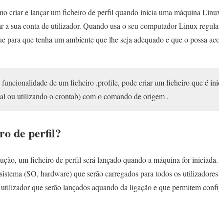
mo criar e lançar um ficheiro de perfil quando inicia uma máquina Lin
ar a sua conta de utilizador. Quando usa o seu computador Linux regula
que para que tenha um ambiente que lhe seja adequado e que o possa 
funcionalidade de um ficheiro .profile, pode criar um ficheiro que é in
ocal ou utilizando o crontab) com o comando de origem .
ro de perfil?
ão, um ficheiro de perfil será lançado quando a máquina for iniciada.
sistema (SO, hardware) que serão carregados para todos os utilizadores
 utilizador que serão lançados aquando da ligação e que permitem config