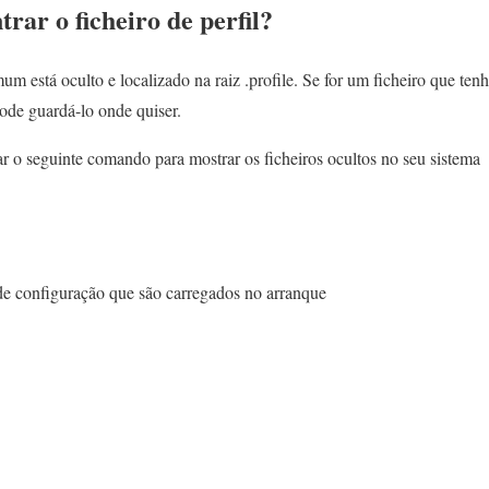
rar o ficheiro de perfil?
mum está oculto e localizado na raiz .profile. Se for um ficheiro que ten
de guardá-lo onde quiser.
zar o seguinte comando para mostrar os ficheiros ocultos no seu sistema
 de configuração que são carregados no arranque