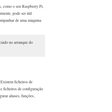
ux, como o seu Raspberry Pi,
rmente, pode ser útil
acompanhar de uma máquina
iciado no arranque do
 Existem ficheiros de
 e ficheiros de configuração
urar aliases, funções,