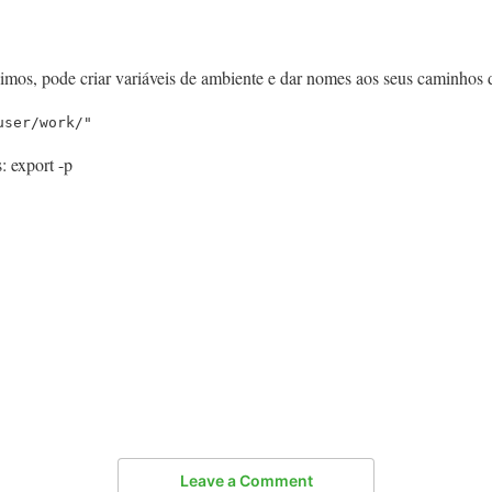
os, pode criar variáveis de ambiente e dar nomes aos seus caminhos 
user/work/"
: export -p
Leave a Comment