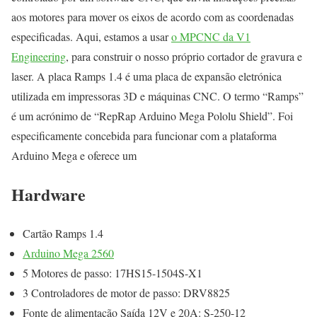
aos motores para mover os eixos de acordo com as coordenadas
especificadas. Aqui, estamos a usar
o MPCNC da V1
Engineering
, para construir o nosso próprio cortador de gravura e
laser. A placa Ramps 1.4 é uma placa de expansão eletrónica
utilizada em impressoras 3D e máquinas CNC. O termo “Ramps”
é um acrónimo de “RepRap Arduino Mega Pololu Shield”. Foi
especificamente concebida para funcionar com a plataforma
Arduino Mega e oferece um
Hardware
Cartão Ramps 1.4
Arduino Mega 2560
5 Motores de passo: 17HS15-1504S-X1
3 Controladores de motor de passo: DRV8825
Fonte de alimentação Saída 12V e 20A: S-250-12