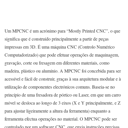
Um MPCNC é um acrónimo para “Mostly Printed CNC”, o que
significa que é construído principalmente a partir de peças
impressas em 3D. É uma máquina CNC (Controlo Numérico
Computadorizado) que pode efetuar operações de maquinagem,
gravação, corte ou fresagem em diferentes materiais, como
madeira, plástico ou alumínio. A MPCNC foi concebida para ser
acessível e fácil de construir, graças à sua arquitetura modular e à
utilização de componentes electrónicos comuns. Baseia-se no
princípio de uma fresadora de pórtico ou Laser, em que um carro
móvel se desloca ao longo de 3 eixos (X e Y principalmente, e Z
para ajustar ligeiramente a altura da ferramenta) enquanto a
ferramenta efectua operações no material. O MPCNC pode ser
controlado por um software CNC, que envia instruções precisas