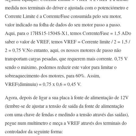
medida nos terminais do driver e ajustada com o potenciómetro e
Corrente Limite é a Corrente/Fase consumida pelo seu motor,
valor indicado na folha de dados do seu motor passo a passo.
Aqui, para o 17HS15-1504S-X1, temos Corrente/Fase = 1,5 ADo
saber o valor de VREF, temos VREF = Corrente limite / 2 = 1,5 /
2 = 0,75 V.No entanto, aqui, os nossos motores de passo não
transportam cargas pesadas, que requerem mais corrente. 0,75 V
sendo o máximo, podemos reduzir este valor para limitar o
sobreaquecimento dos motores, para 60%. Assim,
VREF(diminuiu) = 0,75 x 0,6 = 0,45 V.
Agora, depois de ligar a sua placa à fonte de alimentação de 12V
(lembre-se de ajustar a tensão de saída da fonte de alimentação
com uma chave de fendas e medindo a tensão através das saídas),
pegue num multímetro e meça a VREF através dos terminais do
controlador da seguinte forma: