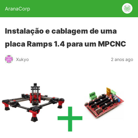
AranaCorp
Instalação e cablagem de uma
placa Ramps 1.4 para um MPCNC
Xukyo
2 anos ago