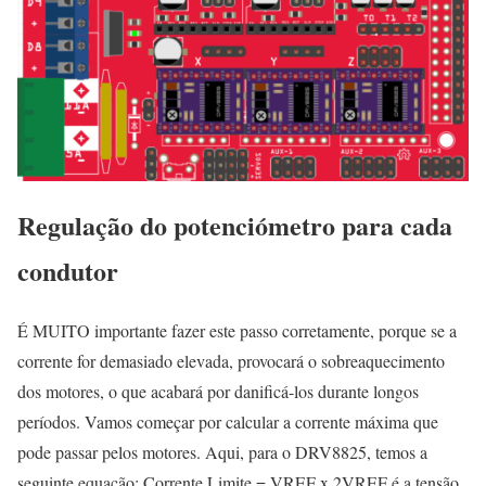
Regulação do potenciómetro para cada
condutor
É MUITO importante fazer este passo corretamente, porque se a
corrente for demasiado elevada, provocará o sobreaquecimento
dos motores, o que acabará por danificá-los durante longos
períodos. Vamos começar por calcular a corrente máxima que
pode passar pelos motores. Aqui, para o DRV8825, temos a
seguinte equação: Corrente Limite = VREF x 2VREF é a tensão