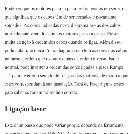
Pode ver que os motores passo a passo estão ligados em série, o
que significa que os cabos têm de ser cortados e novamente
soldados. As cores indicadas neste diagrama são as dos cabos
normalmente vendidos com os motores passo a passo. Preste
muita atenção à ordem dos cabos quando os ligar. Além disso,
pode notar que o eixo Y no diagrama não tem as cores dos cabos
na mesma ordem que os outros, mas na ordem inversa. Isto é
normal, pode inverter a ordem das cores ligadas à placa Ramps
1.4 para inverter o sentido de rotação dos motores, de modo a que
estes correspondam à sua instalação. Terá de fazer alguns testes
para saber se rodam no sentido correto.
Ligação laser
Este é um passo que pode variar porque depende da ferramenta
que está a ligar ao seu MPCNC. Aqui, tomaremos como exemplo