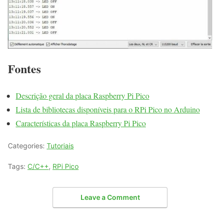
Fontes
Descrição geral da placa Raspberry Pi Pico
Lista de bibliotecas disponíveis para o RPi Pico no Arduino
Características da placa Raspberry Pi Pico
Categories:
Tutoriais
Tags:
C/C++
,
RPi Pico
Leave a Comment