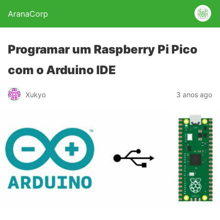
AranaCorp
Programar um Raspberry Pi Pico
com o Arduino IDE
Xukyo
3 anos ago