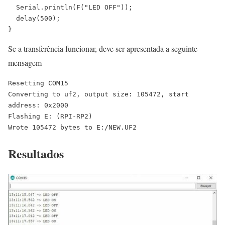
  Serial.println(F("LED OFF"));

  delay(500);

Se a transferência funcionar, deve ser apresentada a seguinte
mensagem
Resetting COM15

Converting to uf2, output size: 105472, start 
address: 0x2000

Flashing E: (RPI-RP2)

Wrote 105472 bytes to E:/NEW.UF2
Resultados