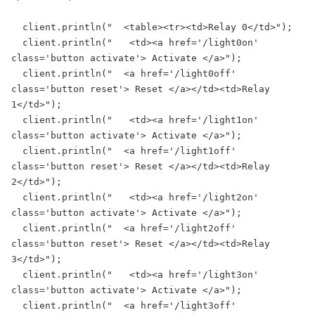
  client.println("  <table><tr><td>Relay 0</td>");

  client.println("   <td><a href='/light0on' 
class='button activate'> Activate </a>");

  client.println("  <a href='/light0off' 
class='button reset'> Reset </a></td><td>Relay 
1</td>");

  client.println("   <td><a href='/light1on' 
class='button activate'> Activate </a>");

  client.println("  <a href='/light1off' 
class='button reset'> Reset </a></td><td>Relay 
2</td>");

  client.println("   <td><a href='/light2on' 
class='button activate'> Activate </a>");

  client.println("  <a href='/light2off' 
class='button reset'> Reset </a></td><td>Relay 
3</td>");

  client.println("   <td><a href='/light3on' 
class='button activate'> Activate </a>");

  client.println("  <a href='/light3off' 