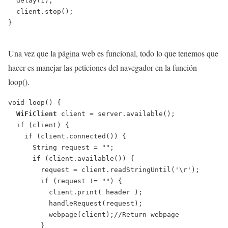
  delay(1);

  client.stop();

}

Una vez que la página web es funcional, todo lo que tenemos que
hacer es manejar las peticiones del navegador en la función
loop().
void loop() {

WiFiClient
 client = server.available();

  if (client) {

    if (client.connected()) {

      String request = "";

      if (client.available()) {

        request = client.readStringUntil('\r');

        if (request != "") {

          client.print( header );

          handleRequest(request);

          webpage(client);//Return webpage

        }
