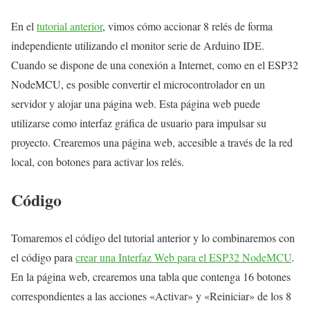
En el
tutorial anterior
, vimos cómo accionar 8 relés de forma
independiente utilizando el monitor serie de Arduino IDE.
Cuando se dispone de una conexión a Internet, como en el ESP32
NodeMCU, es posible convertir el microcontrolador en un
servidor y alojar una página web. Esta página web puede
utilizarse como interfaz gráfica de usuario para impulsar su
proyecto. Crearemos una página web, accesible a través de la red
local, con botones para activar los relés.
Código
Tomaremos el código del tutorial anterior y lo combinaremos con
el código para
crear una Interfaz Web para el ESP32 NodeMCU
.
En la página web, crearemos una tabla que contenga 16 botones
correspondientes a las acciones «Activar» y «Reiniciar» de los 8