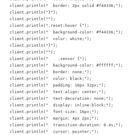
  client.println("  border: 2px solid #f44336;");

  client.println("}");

  client.println("");

  client.println(".reset:hover {");

  client.println("  background-color: #f44336;");

  client.println("  color: white;");

  client.println("}");

  client.println("");

  client.println("    .sensor {");

  client.println("  background-color: #ffffff;");

  client.println("  border: none;");

  client.println("  color: black;");

  client.println("  padding: 16px 32px;");

  client.println("  text-align: center;");

  client.println("  text-decoration: none;");

  client.println("  display: inline-block;");

  client.println("  font-size: 16px;");

  client.println("  margin: 4px 2px;");

  client.println("  transition-duration: 0.4s;");

  client.println("  cursor: pointer;");
