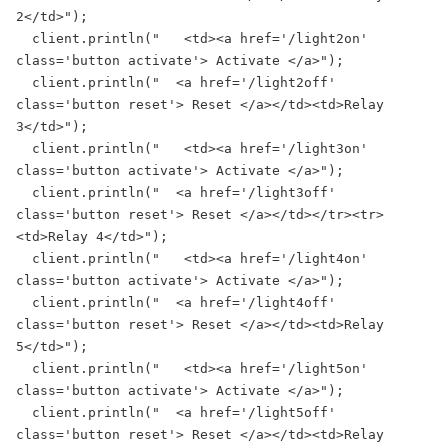
2</td>");

  client.println("   <td><a href='/light2on' 
class='button activate'> Activate </a>");

  client.println("  <a href='/light2off' 
class='button reset'> Reset </a></td><td>Relay 
3</td>");

  client.println("   <td><a href='/light3on' 
class='button activate'> Activate </a>");

  client.println("  <a href='/light3off' 
class='button reset'> Reset </a></td></tr><tr>
<td>Relay 4</td>");

  client.println("   <td><a href='/light4on' 
class='button activate'> Activate </a>");

  client.println("  <a href='/light4off' 
class='button reset'> Reset </a></td><td>Relay 
5</td>");

  client.println("   <td><a href='/light5on' 
class='button activate'> Activate </a>");

  client.println("  <a href='/light5off' 
class='button reset'> Reset </a></td><td>Relay 