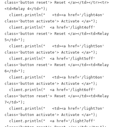
class='button reset'> Reset </a></td></tr><tr>
<td>Relay 4</td>");

  client.println("   <td><a href='/light4on' 
class='button activate'> Activate </a>");

  client.println("  <a href='/light4off' 
class='button reset'> Reset </a></td><td>Relay 
5</td>");

  client.println("   <td><a href='/light5on' 
class='button activate'> Activate </a>");

  client.println("  <a href='/light5off' 
class='button reset'> Reset </a></td><td>Relay 
6</td>");

  client.println("   <td><a href='/light6on' 
class='button activate'> Activate </a>");

  client.println("  <a href='/light6off' 
class='button reset'> Reset </a></td><td>Relay 
7</td>");

  client.println("   <td><a href='/light7on' 
class='button activate'> Activate </a>");

  client.println("  <a href='/light7off' 