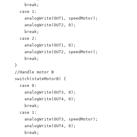
        break;

      case 1:

        analogWrite(OUT1, speedMotor);

        analogWrite(OUT2, 0);

        break;

      case 2:

        analogWrite(OUT1, 0);

        analogWrite(OUT2, speedMotor);

        break;

    }

    //Handle motor B

    switch(stateMotorB) {

      case 0:

        analogWrite(OUT3, 0);

        analogWrite(OUT4, 0);

        break;

      case 1:

        analogWrite(OUT3, speedMotor);

        analogWrite(OUT4, 0);

        break;
