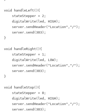
void handleLeft(){

    stateStepper = 2;

    digitalWrite(led, HIGH);

    server.sendHeader("Location","/");

    server.send(303);

}

void handleRight(){

    stateStepper = 1;

    digitalWrite(led, LOW);

    server.sendHeader("Location","/");

    server.send(303);

}

void handleStop(){

    stateStepper = 0;

    digitalWrite(led, HIGH);

    server.sendHeader("Location","/");

    server.send(303);
