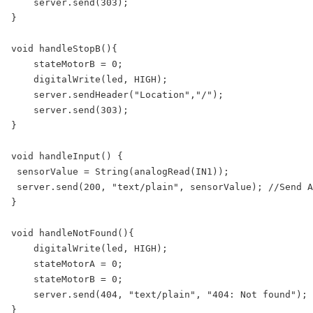
    server.send(303);

}

void handleStopB(){

    stateMotorB = 0;

    digitalWrite(led, HIGH);

    server.sendHeader("Location","/");

    server.send(303);

}

void handleInput() {

 sensorValue = String(analogRead(IN1));

 server.send(200, "text/plain", sensorValue); //Send A
}

void handleNotFound(){

    digitalWrite(led, HIGH);

    stateMotorA = 0;

    stateMotorB = 0;

    server.send(404, "text/plain", "404: Not found");

}
