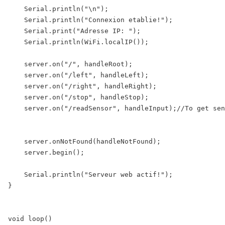
    Serial.println("\n");

    Serial.println("Connexion etablie!");

    Serial.print("Adresse IP: ");

    Serial.println(WiFi.localIP());

    server.on("/", handleRoot);

    server.on("/left", handleLeft);

    server.on("/right", handleRight);

    server.on("/stop", handleStop);  

    server.on("/readSensor", handleInput);//To get sen
    server.onNotFound(handleNotFound);

    server.begin();

    Serial.println("Serveur web actif!");

}

void loop()
