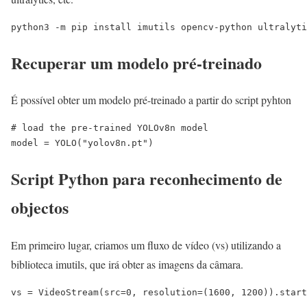
python3 -m pip install imutils opencv-python ultralyti
Recuperar um modelo pré-treinado
É possível obter um modelo pré-treinado a partir do script pyhton
# load the pre-trained YOLOv8n model

model = YOLO("yolov8n.pt")
Script Python para reconhecimento de
objectos
Em primeiro lugar, criamos um fluxo de vídeo (vs) utilizando a
biblioteca imutils, que irá obter as imagens da câmara.
vs = VideoStream(src=0, resolution=(1600, 1200)).start