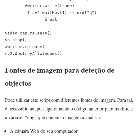
	#writer.write(frame)

	if cv2.waitKey(1) == ord("q"):

		break

video_cap.release()

vs.stop()

#writer.release()

Fontes de imagem para deteção de
objectos
Pode utilizar este script com diferentes fontes de imagem. Para tal,
é necessário adaptar ligeiramente o código anterior para modificar
a variável “img” que contém a imagem a analisar.
A câmara Web do seu computador