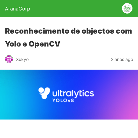
AranaCorp
Reconhecimento de objectos com
Yolo e OpenCV
Xukyo
2 anos ago