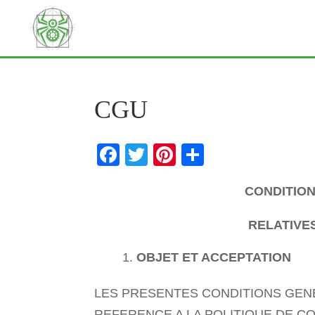
CGU
Facebook
Twitter
Pinterest
Partager
CONDITION
RELATIVE
OBJET ET ACCEPTATION
LES PRESENTES CONDITIONS GENER
REFERENCE A LA POLITIQUE DE CO