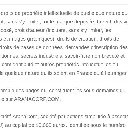
droits de propriété intellectuelle de quelle que nature q
ant, sans s’y limiter, toute marque déposée, brevet, dessi
sé, droit d’auteur (incluant, sans s’y limiter, les
 et images graphiques), droits de création, droits de
 droits de bases de données, demandes d’inscription des
tionnés, secrets industriels, savoir-faire non breveté et
 confidentialité et autres propriétés intellectuelles ou
 de quelque nature qu’ils soient en France ou à l’étranger.
semble des pages qui constituent les sous-domaines du
sible sur ARANACORP.COM.
ciété AranaCorp, société par actions simplifiée à associ
 au capital de 10.000 euros, identifiée sous le numéro