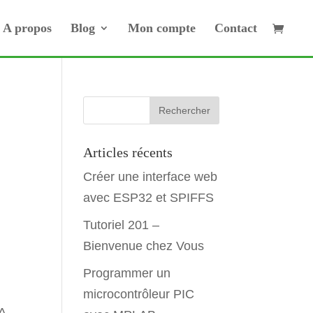
A propos
Blog
Mon compte
Contact
Articles récents
Créer une interface web
avec ESP32 et SPIFFS
Tutoriel 201 –
Bienvenue chez Vous
Programmer un
microcontrôleur PIC
A