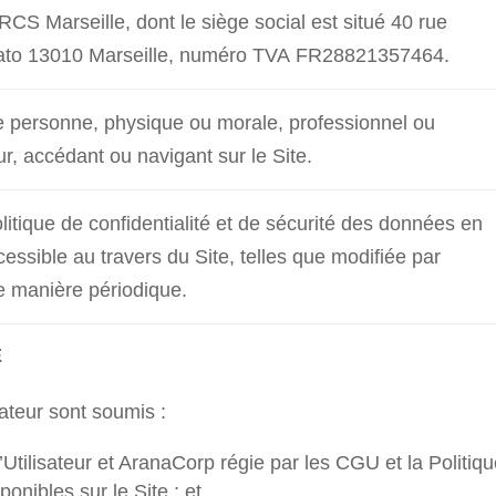
CS Marseille, dont le siège social est situé 40 rue
ato 13010 Marseille, numéro TVA FR28821357464.
e personne, physique ou morale, professionnel ou
, accédant ou navigant sur le Site.
litique de confidentialité et de sécurité des données en
cessible au travers du Site, telles que modifiée par
 manière périodique.
E
isateur sont soumis :
 l’Utilisateur et AranaCorp régie par les CGU et la Politiq
ponibles sur le Site ; et