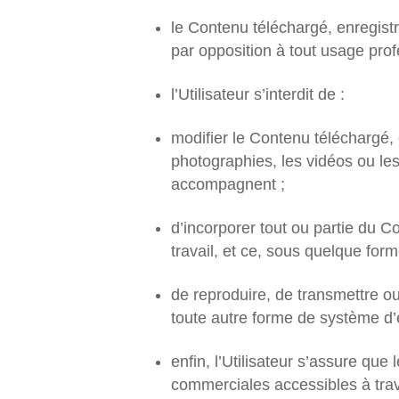
le Contenu téléchargé, enregist
par opposition à tout usage pro
l’Utilisateur s’interdit de :
modifier le Contenu téléchargé, 
photographies, les vidéos ou le
accompagnent ;
d’incorporer tout ou partie du 
travail, et ce, sous quelque form
de reproduire, de transmettre ou
toute autre forme de système d’e
enfin, l’Utilisateur s’assure qu
commerciales accessibles à trav