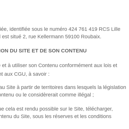
fiée, identifiée sous le numéro 424 761 419 RCS Lille
al est situé 2, rue Kellermann 59100 Roubaix.
TION DU SITE ET DE SON CONTENU
e et à utiliser son Contenu conformément aux lois et
t aux CGU, à savoir :
 au Site à partir de territoires dans lesquels la législation
Contenu ou le considèrerait comme illégal ;
ue cela est rendu possible sur le Site, télécharger,
ntenu du Site, sous les réserves et les conditions