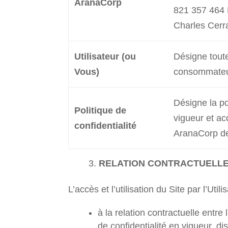
AranaCorp
821 357 464 R
Charles Cerr
Utilisateur (ou
Désigne tout
Vous)
consommateur
Désigne la po
Politique de
vigueur et ac
confidentialité
AranaCorp de
RELATION CONTRACTUELL
L’accès et l’utilisation du Site par l’Util
à la relation contractuelle entre
de confidentialité en vigueur, dis