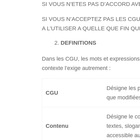
SI VOUS N’ETES PAS D’ACCORD AV
SI VOUS N’ACCEPTEZ PAS LES CGU
A L’UTILISER A QUELLE QUE FIN QU
DEFINITIONS
Dans les CGU, les mots et expressions s
contexte l’exige autrement :
Désigne les p
CGU
que modifiée
Désigne le c
Contenu
textes, slogan
accessible au