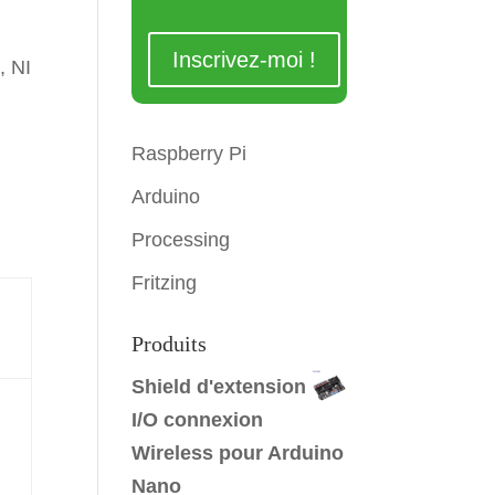
 NI
Raspberry Pi
Arduino
Processing
Fritzing
Produits
Shield d'extension
I/O connexion
Wireless pour Arduino
Nano