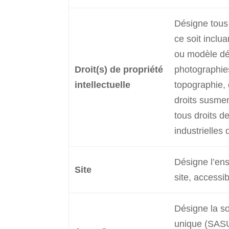
Désigne tous 
ce soit inclu
ou modèle dépo
Droit(s) de propriété
photographies
intellectuelle
topographie,
droits susmen
tous droits de
industrielles
Désigne l’en
Site
site, acces
Désigne la so
unique (SASU)