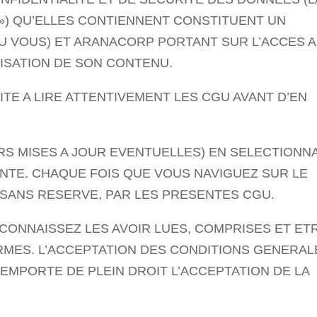
 ») QU’ELLES CONTIENNENT CONSTITUENT UN
OU VOUS) ET ARANACORP PORTANT SUR L’ACCES 
ILISATION DE SON CONTENU.
TE A LIRE ATTENTIVEMENT LES CGU AVANT D’EN
RS MISES A JOUR EVENTUELLES) EN SELECTIONN
ENTE. CHAQUE FOIS QUE VOUS NAVIGUEZ SUR LE
, SANS RESERVE, PAR LES PRESENTES CGU.
CONNAISSEZ LES AVOIR LUES, COMPRISES ET ET
RMES. L’ACCEPTATION DES CONDITIONS GENERAL
 EMPORTE DE PLEIN DROIT L’ACCEPTATION DE LA