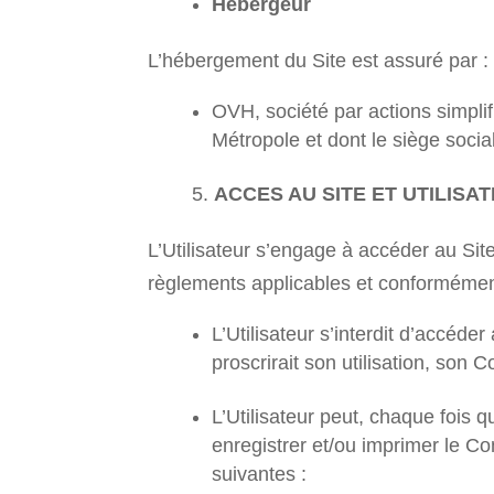
Hébergeur
L’hébergement du Site est assuré par :
OVH, société par actions simpli
Métropole et dont le siège soci
ACCES AU SITE ET UTILISA
L’Utilisateur s’engage à accéder au Sit
règlements applicables et conformémen
L’Utilisateur s’interdit d’accéder
proscrirait son utilisation, son 
L’Utilisateur peut, chaque fois q
enregistrer et/ou imprimer le Co
suivantes :