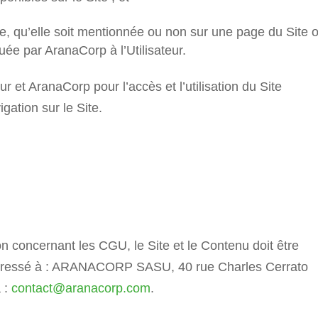
le, qu’elle soit mentionnée ou non sur une page du Site 
ée par AranaCorp à l’Utilisateur.
eur et AranaCorp pour l’accès et l’utilisation du Site
gation sur le Site.
 concernant les CGU, le Site et le Contenu doit être
adressé à : ARANACORP SASU, 40 rue Charles Cerrato
 :
contact@aranacorp.com
.