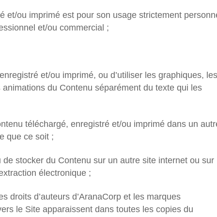
ré et/ou imprimé est pour son usage strictement personn
fessionnel et/ou commercial ;
enregistré et/ou imprimé, ou d’utiliser les graphiques, le
s animations du Contenu séparément du texte qui les
Contenu téléchargé, enregistré et/ou imprimé dans un autr
e que ce soit ;
 de stocker du Contenu sur un autre site internet ou sur
xtraction électronique ;
e les droits d’auteurs d’AranaCorp et les marques
ers le Site apparaissent dans toutes les copies du