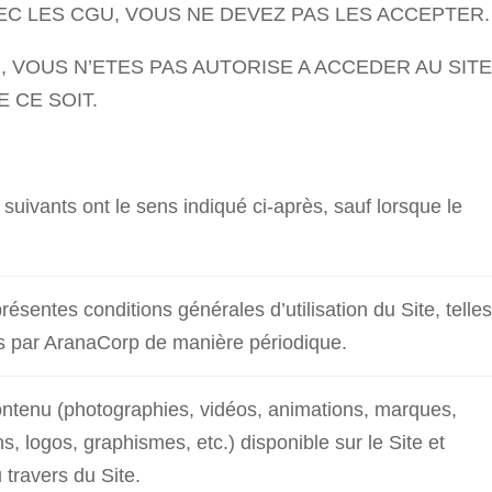
EC LES CGU, VOUS NE DEVEZ PAS LES ACCEPTER.
, VOUS N’ETES PAS AUTORISE A ACCEDER AU SITE,
E CE SOIT.
uivants ont le sens indiqué ci-après, sauf lorsque le
résentes conditions générales d’utilisation du Site, telles
s par AranaCorp de manière périodique.
ontenu (photographies, vidéos, animations, marques,
s, logos, graphismes, etc.) disponible sur le Site et
 travers du Site.