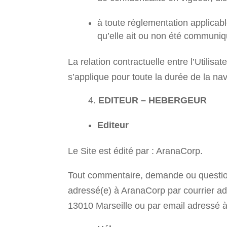
à toute règlementation applicab
qu’elle ait ou non été communiqu
La relation contractuelle entre l’Utilisat
s’applique pour toute la durée de la navi
EDITEUR – HEBERGEUR
Editeur
Le Site est édité par : AranaCorp.
Tout commentaire, demande ou question
adressé(e) à AranaCorp par courrier 
13010 Marseille ou par email adressé à