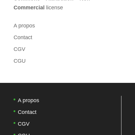
Commercial
license
A propos
Contact
CGV
CGU
A propos
Contact
CGV