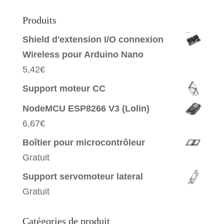
Produits
Shield d'extension I/O connexion
Wireless pour Arduino Nano
5,42
€
Support moteur CC
NodeMCU ESP8266 V3 (Lolin)
6,67
€
Boîtier pour microcontrôleur
Gratuit
Support servomoteur lateral
Gratuit
Catégories de produit