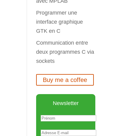
avec MPLAB
Programmer une
interface graphique
GTK en C
Communication entre
deux programmes C via
sockets
Buy me a coffee
Newsletter