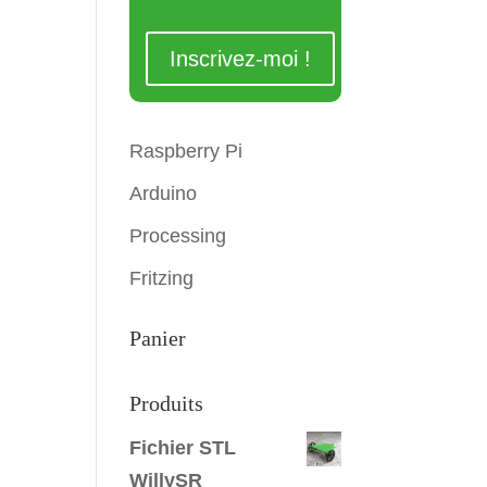
Raspberry Pi
Arduino
Processing
Fritzing
Panier
Produits
Fichier STL
WillySR