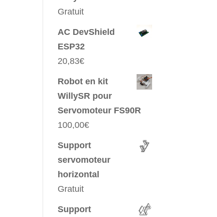
Gratuit
AC DevShield
ESP32
20,83
€
Robot en kit
WillySR pour
Servomoteur FS90R
100,00
€
Support
servomoteur
horizontal
Gratuit
Support