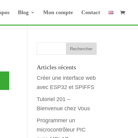
opos
Blog
Mon compte
Contact
Articles récents
Créer une interface web
avec ESP32 et SPIFFS
Tutoriel 201 –
Bienvenue chez Vous
Programmer un
microcontrôleur PIC