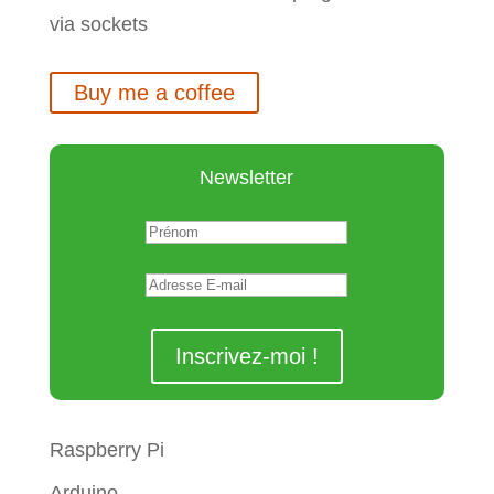
via sockets
Buy me a coffee
Newsletter
Raspberry Pi
Arduino