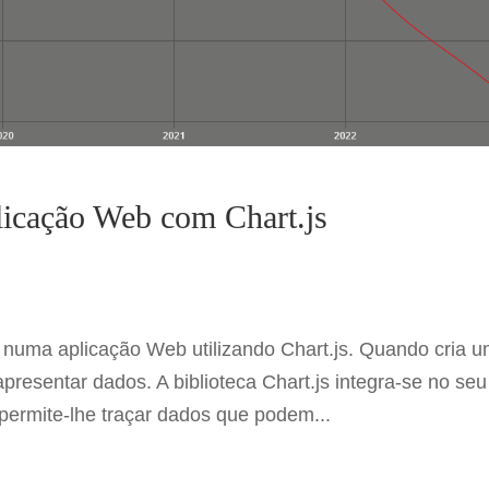
licação Web com Chart.js
l numa aplicação Web utilizando Chart.js. Quando cria 
presentar dados. A biblioteca Chart.js integra-se no seu
e permite-lhe traçar dados que podem...