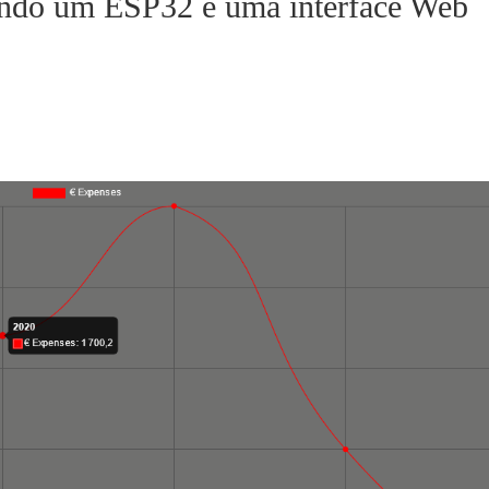
izando um ESP32 e uma interface Web