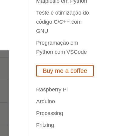
Matplotlib em Python
Teste e otimização do
código C/C++ com
GNU
Programação em
Python com VSCode
Buy me a coffee
Raspberry Pi
Arduino
Processing
Fritzing