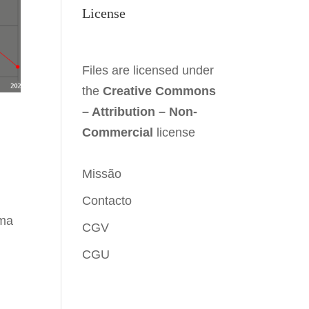
License
Files are licensed under
the
Creative Commons
– Attribution – Non-
Commercial
license
Missão
Contacto
uma
CGV
CGU