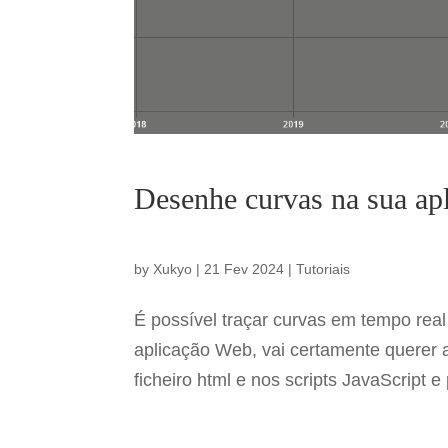
Desenhe curvas na sua ap
by
Xukyo
|
21 Fev 2024
|
Tutoriais
É possível traçar curvas em tempo rea
aplicação Web, vai certamente querer a
ficheiro html e nos scripts JavaScript 