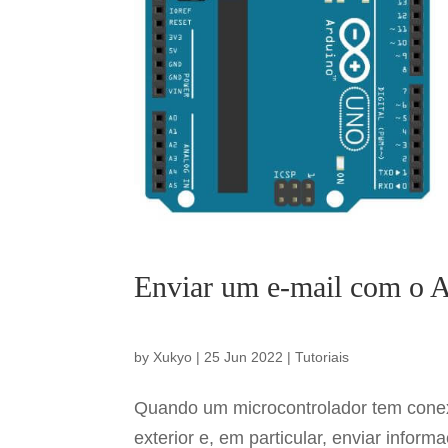
Enviar um e-mail com o A
by
Xukyo
|
25 Jun 2022
|
Tutoriais
Quando um microcontrolador tem conex
exterior e, em particular, enviar infor