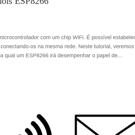
dois ESP8266
ocontrolador com um chip WiFi. É possível estabele
conectando-os na mesma rede. Neste tutorial, veremos
 na qual um ESP8266 irá desempenhar o papel de...