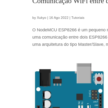
Comunicação WiFi entre 
by
Xukyo
|
16 Ago 2022
|
Tutoriais
O NodeMCU ESP8266 é um pequeno micr
uma comunicação entre dois ESP8266 
uma arquitetura do tipo Master/Slave,