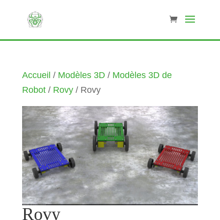
Accueil
/
Modèles 3D
/
Modèles 3D de
Robot
/
Rovy
/ Rovy
Rovy