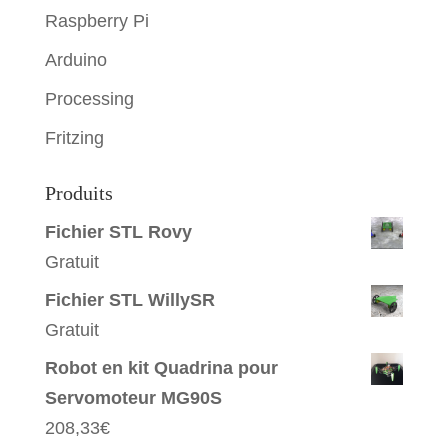
Raspberry Pi
Arduino
Processing
Fritzing
Produits
Fichier STL Rovy
Gratuit
Fichier STL WillySR
Gratuit
Robot en kit Quadrina pour
Servomoteur MG90S
208,33
€