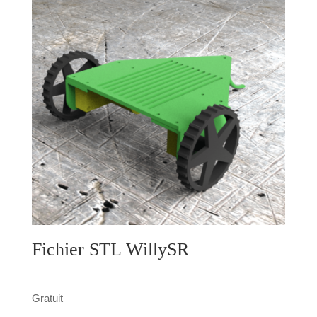
Fichier STL WillySR
Gratuit