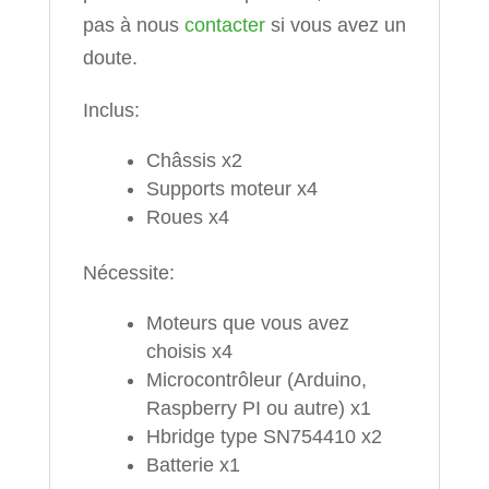
pas à nous
contacter
si vous avez un
doute.
Inclus:
Châssis x2
Supports moteur x4
Roues x4
Nécessite:
Moteurs que vous avez
choisis x4
Microcontrôleur (Arduino,
Raspberry PI ou autre) x1
Hbridge type SN754410 x2
Batterie x1