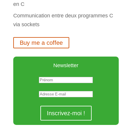
en C
Communication entre deux programmes C
via sockets
Buy me a coffee
Newsletter