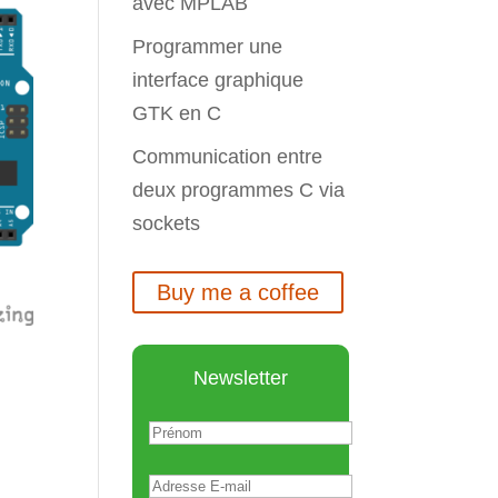
avec MPLAB
Programmer une
interface graphique
GTK en C
Communication entre
deux programmes C via
sockets
Buy me a coffee
Newsletter