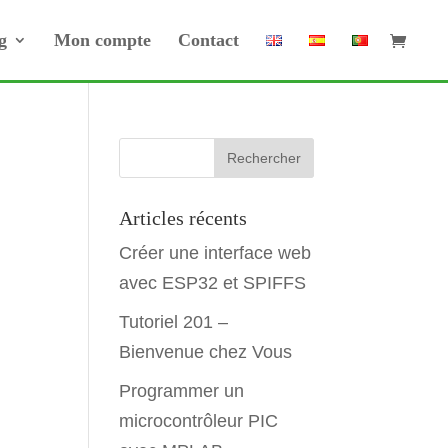
g
Mon compte
Contact
Articles récents
Créer une interface web
avec ESP32 et SPIFFS
Tutoriel 201 –
Bienvenue chez Vous
Programmer un
microcontrôleur PIC