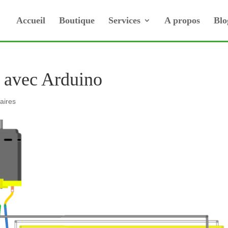
Accueil
Boutique
Services
A propos
Blo
 avec Arduino
aires