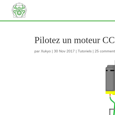
Pilotez un moteur CC
par
Xukyo
|
30 Nov 2017
|
Tutoriels
|
25 comment