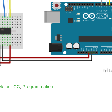
Moteur CC
,
Programmation