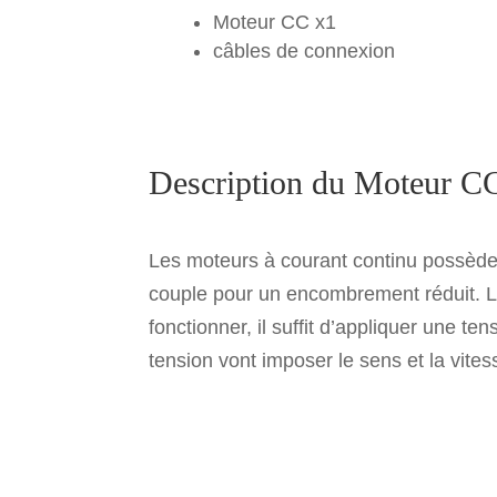
Moteur CC x1
câbles de connexion
Description du Moteur C
Les moteurs à courant continu possèden
couple pour un encombrement réduit. Le 
fonctionner, il suffit d’appliquer une te
tension vont imposer le sens et la vites