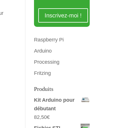
ur
Raspberry Pi
Arduino
Processing
Fritzing
Produits
Kit Arduino pour
débutant
82,50
€