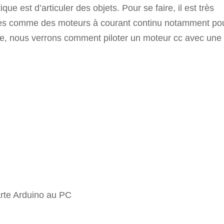
que est d’articuler des objets. Pour se faire, il est très
iques comme des moteurs à courant continu notamment po
cle, nous verrons comment piloter un moteur cc avec une
rte Arduino au PC