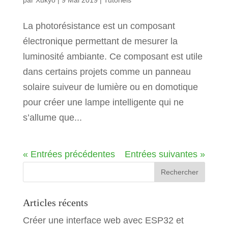
par
Xukyo
|
9 Mai 2019
|
Tutoriels
La photorésistance est un composant
électronique permettant de mesurer la
luminosité ambiante. Ce composant est utile
dans certains projets comme un panneau
solaire suiveur de lumière ou en domotique
pour créer une lampe intelligente qui ne
s’allume que...
« Entrées précédentes
Entrées suivantes »
Articles récents
Créer une interface web avec ESP32 et