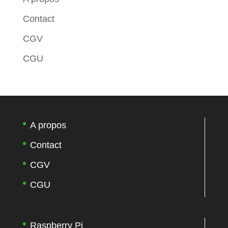
Contact
CGV
CGU
A propos
Contact
CGV
CGU
Raspberry Pi