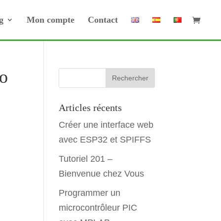
g
Mon compte
Contact
no
Articles récents
Créer une interface web
avec ESP32 et SPIFFS
Tutoriel 201 –
Bienvenue chez Vous
Programmer un
microcontrôleur PIC