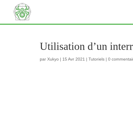
Utilisation d’un inte
par
Xukyo
|
15 Avr 2021
|
Tutoriels
|
0 commentai