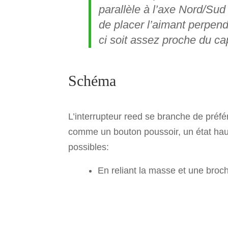
parallèle à l’axe Nord/Sud 
de placer l’aimant perpend
ci soit assez proche du ca
Schéma
L’interrupteur reed se branche de préfér
comme un bouton poussoir, un état haut
possibles:
En reliant la masse et une broche