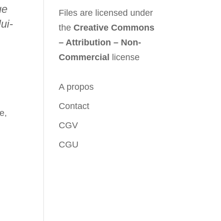
ue
Files are licensed under
ui-
the
Creative Commons
– Attribution – Non-
Commercial
license
A propos
Contact
e,
CGV
CGU