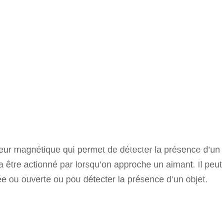
teur magnétique qui permet de détecter la présence d’un
 être actionné par lorsqu’on approche un aimant. Il peu
mée ou ouverte ou pou détecter la présence d’un objet.