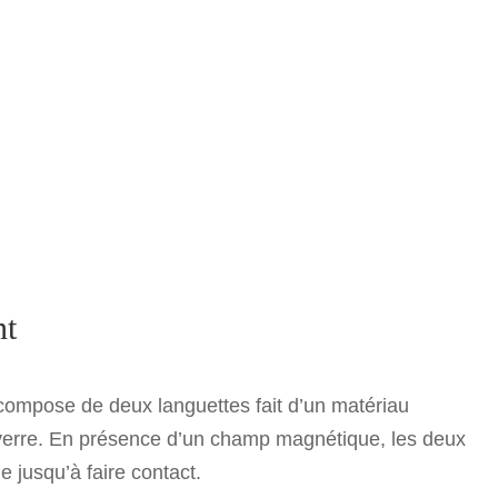
nt
 compose de deux languettes fait d’un matériau
verre. En présence d’un champ magnétique, les deux
 jusqu’à faire contact.