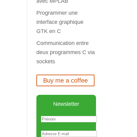
avec MPLAB
Programmer une
interface graphique
GTK en C
Communication entre
deux programmes C via
sockets
Buy me a coffee
Newsletter