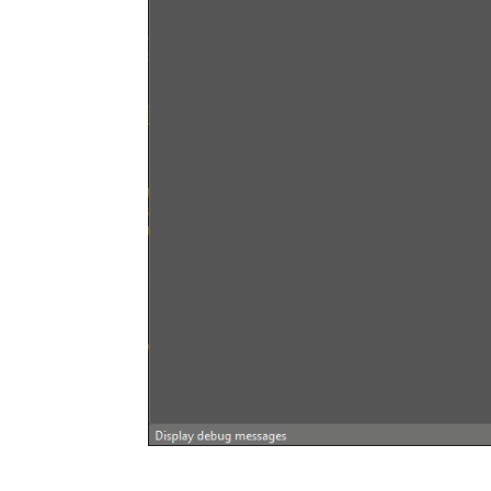
        self.
statusBar
()
        self.
statusBar
()
.
sh
        self.
show
()
def
debugMsg
(
self,val
)
:
        self.
statusBar
()
.
sh
def
main
()
:
    app = 
QApplication
(
sys.
    app.
setQuitOnLastWindow
    ex = 
AcApp
(
__title__
)
#ex = AcApp(__title__,E
    app.
quit
()
    sys.
exit
(
app.
exec_
())
if
__name__
 == 
'__main__'
:
main
()