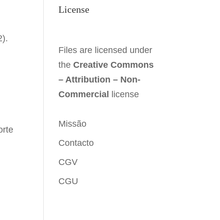
License
).
Files are licensed under
the
Creative Commons
– Attribution – Non-
Commercial
license
Missão
orte
Contacto
CGV
CGU