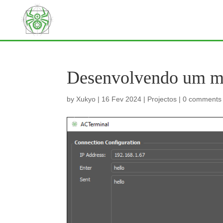
Desenvolvendo um m
by
Xukyo
|
16 Fev 2024
|
Projectos
|
0 comments