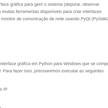
face gráfica para gerir o sistema (depurar, observar
 muitas ferramentas disponíveis para criar interfaces
um monitor de comunicação de rede usando PyQt (PySide2
 interface gráfica em Python para Windows que se comp
Para fazer isso, precisaremos executar as seguintes
o IP
a