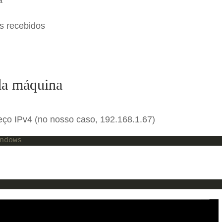
s recebidos
da máquina
ço IPv4 (no nosso caso, 192.168.1.67)
ndows