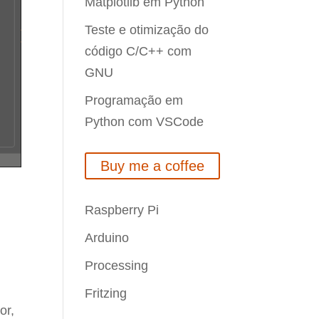
Matplotlib em Python
Teste e otimização do
código C/C++ com
GNU
Programação em
Python com VSCode
Buy me a coffee
Raspberry Pi
Arduino
Processing
Fritzing
or,