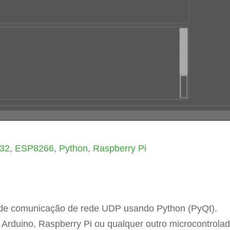
32
,
ESP8266
,
Python
,
Raspberry Pi
r de comunicação de rede UDP usando Python (PyQt).
rduino, Raspberry Pi ou qualquer outro microcontrolad