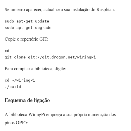
Se um erro aparecer, actualize a sua instalação do Raspbian:
sudo apt-get update

sudo apt-get upgrade
Copie o repertório GIT:
cd

git clone git://git.drogon.net/wiringPi
Para compilar a biblioteca, digite:
cd ~/wiringPi

./build
Esquema de ligação
A biblioteca WiringPi emprega a sua própria numeração dos
pinos GPIO: