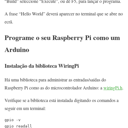
“Build” seleccione “Execute”, ou dê F5, para lançar o programa.
A frase “Hello World” deverá aparecer no terminal que se abre no
ecrã.
Programe o seu Raspberry Pi como um
Arduino
Instalação da biblioteca WiringPi
Há uma biblioteca para administrar as entradas/saídas do
Raspberry Pi como as do microcontrolador Arduino: a
wiringPi.h
.
Verifique se a biblioteca está instalada digitando os comandos a
seguir em um terminal:
gpio -v

gpio readall