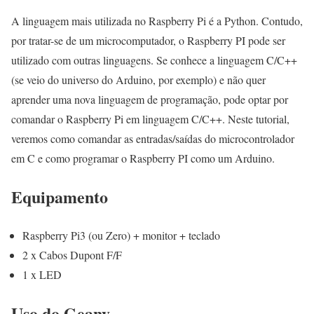
A linguagem mais utilizada no Raspberry Pi é a Python. Contudo,
por tratar-se de um microcomputador, o Raspberry PI pode ser
utilizado com outras linguagens. Se conhece a linguagem C/C++
(se veio do universo do Arduino, por exemplo) e não quer
aprender uma nova linguagem de programação, pode optar por
comandar o Raspberry Pi em linguagem C/C++. Neste tutorial,
veremos como comandar as entradas/saídas do microcontrolador
em C e como programar o Raspberry PI como um Arduino.
Equipamento
Raspberry Pi3 (ou Zero) + monitor + teclado
2 x Cabos Dupont F/F
1 x LED
Uso do Geany