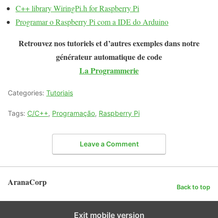
C++ library WiringPi.h for Raspberry Pi
Programar o Raspberry Pi com a IDE do Arduino
Retrouvez nos tutoriels et d’autres exemples dans notre
générateur automatique de code
La Programmerie
Categories:
Tutoriais
Tags:
C/C++
,
Programação
,
Raspberry Pi
Leave a Comment
AranaCorp
Back to top
Exit mobile version