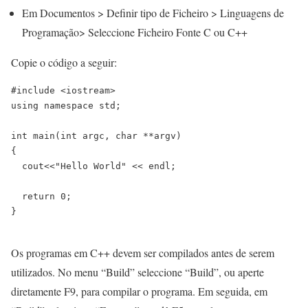
Em Documentos > Definir tipo de Ficheiro > Linguagens de
Programação> Seleccione Ficheiro Fonte C ou C++
Copie o código a seguir:
#include <iostream>

using namespace std;

int main(int argc, char **argv)

{

  cout<<"Hello World" << endl;

  return 0;

}

Os programas em C++ devem ser compilados antes de serem
utilizados. No menu “Build” seleccione “Build”, ou aperte
diretamente F9, para compilar o programa. Em seguida, em