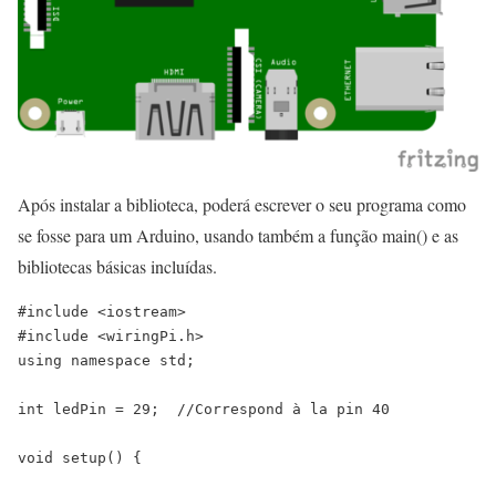
Após instalar a biblioteca, poderá escrever o seu programa como
se fosse para um Arduino, usando também a função main() e as
bibliotecas básicas incluídas.
#include <iostream>

#include <wiringPi.h>

using namespace std;

int ledPin = 29;  //Correspond à la pin 40

void setup() {
