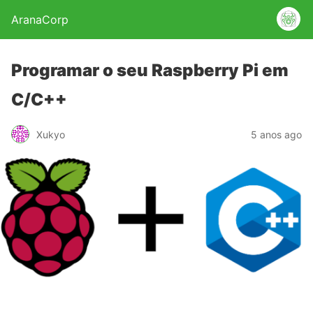
AranaCorp
Programar o seu Raspberry Pi em
C/C++
Xukyo
5 anos ago