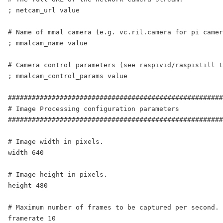
; netcam_url value

# Name of mmal camera (e.g. vc.ril.camera for pi camer
; mmalcam_name value

# Camera control parameters (see raspivid/raspistill t
; mmalcam_control_params value

######################################################
# Image Processing configuration parameters

######################################################
# Image width in pixels.

width 640

# Image height in pixels.

height 480

# Maximum number of frames to be captured per second.

framerate 10
