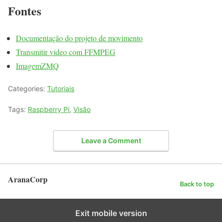
Fontes
Documentação do projeto de movimento
Transmitir vídeo com FFMPEG
ImagemZMQ
Categories:
Tutoriais
Tags:
Raspberry Pi
,
Visão
Leave a Comment
AranaCorp
Back to top
Exit mobile version