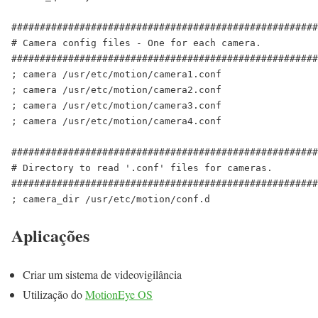
######################################################
# Camera config files - One for each camera.

######################################################
; camera /usr/etc/motion/camera1.conf

; camera /usr/etc/motion/camera2.conf

; camera /usr/etc/motion/camera3.conf

; camera /usr/etc/motion/camera4.conf

######################################################
# Directory to read '.conf' files for cameras.

######################################################
; camera_dir /usr/etc/motion/conf.d
Aplicações
Criar um sistema de videovigilância
Utilização do
MotionEye OS