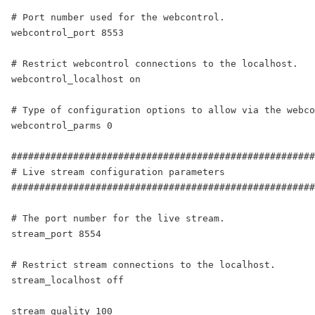
# Port number used for the webcontrol.

webcontrol_port 8553

# Restrict webcontrol connections to the localhost.

webcontrol_localhost on

# Type of configuration options to allow via the webco
webcontrol_parms 0

######################################################
# Live stream configuration parameters

######################################################
# The port number for the live stream.

stream_port 8554

# Restrict stream connections to the localhost.

stream_localhost off

stream_quality 100
