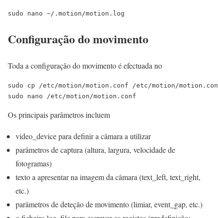
sudo nano ~/.motion/motion.log
Configuração do movimento
Toda a configuração do movimento é efectuada no
sudo cp /etc/motion/motion.conf /etc/motion/motion.con
sudo nano /etc/motion/motion.conf
Os principais parâmetros incluem
video_device para definir a câmara a utilizar
parâmetros de captura (altura, largura, velocidade de
fotogramas)
texto a apresentar na imagem da câmara (text_left, text_right,
etc.)
parâmetros de deteção de movimento (limiar, event_gap, etc.)
o ficheiro log_file para escrever os registos (predefinição: