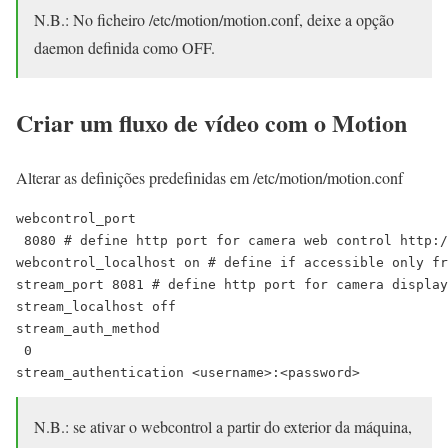
N.B.: No ficheiro /etc/motion/motion.conf, deixe a opção
daemon definida como OFF.
Criar um fluxo de vídeo com o Motion
Alterar as definições predefinidas em /etc/motion/motion.conf
webcontrol_port

 8080 # define http port for camera web control http:/
webcontrol_localhost on # define if accessible only fr
stream_port 8081 # define http port for camera display
stream_localhost off

stream_auth_method

 0

stream_authentication <username>:<password>
N.B.: se ativar o webcontrol a partir do exterior da máquina,