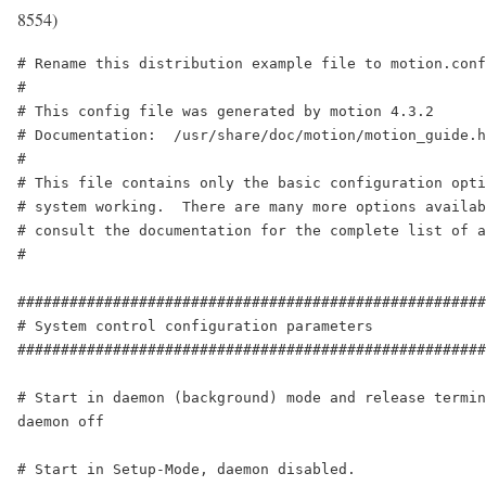
8554)
# Rename this distribution example file to motion.conf

#

# This config file was generated by motion 4.3.2

# Documentation:  /usr/share/doc/motion/motion_guide.h
#

# This file contains only the basic configuration opti
# system working.  There are many more options availab
# consult the documentation for the complete list of a
#

######################################################
# System control configuration parameters

######################################################
# Start in daemon (background) mode and release termin
daemon off

# Start in Setup-Mode, daemon disabled.
