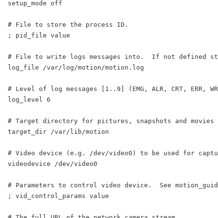
setup_mode off

# File to store the process ID.

; pid_file value

# File to write logs messages into.  If not defined st
log_file /var/log/motion/motion.log

# Level of log messages [1..9] (EMG, ALR, CRT, ERR, WR
log_level 6

# Target directory for pictures, snapshots and movies

target_dir /var/lib/motion

# Video device (e.g. /dev/video0) to be used for captu
videodevice /dev/video0

# Parameters to control video device.  See motion_guid
; vid_control_params value

# The full URL of the network camera stream.
