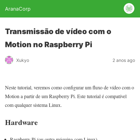
AranaCorp
Transmissão de vídeo com o
Motion no Raspberry Pi
Xukyo
2 anos ago
Neste tutorial, veremos como configurar um fluxo de vídeo com o
Motion a partir de um Raspberry Pi. Este tutorial é compatível
com qualquer sistema Linux.
Hardware
Raspberry Pi (ou outra máquina com Linux)