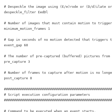
# Despeckle the image using (E/e)rode or (D/d)ilate or
despeckle_filter EedDl

# Number of images that must contain motion to trigger
minimum_motion_frames 1

# Gap in seconds of no motion detected that triggers t
event_gap 60

# The number of pre-captured (buffered) pictures from 
pre_capture 3

# Number of frames to capture after motion is no longe
post_capture 0

######################################################
# Script execution configuration parameters

######################################################
# Command to be executed when an event starts.
