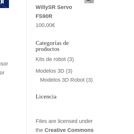
WillySR Servo
FS90R
100,00
€
Categorías de
productos
Kits de robot
(3)
nsor
Modelos 3D
(3)
or
Modelos 3D Robot
(3)
Licencia
Files are licensed under
the
Creative Commons