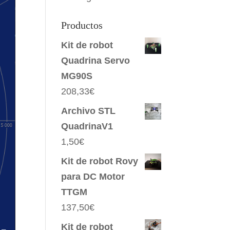
Productos
Kit de robot
Quadrina Servo
MG90S
208,33
€
Archivo STL
QuadrinaV1
1,50
€
Kit de robot Rovy
para DC Motor
TTGM
137,50
€
Kit de robot