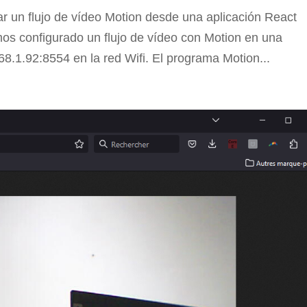
r un flujo de vídeo Motion desde una aplicación React
os configurado un flujo de vídeo con Motion en una
8.1.92:8554 en la red Wifi. El programa Motion...