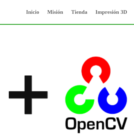
Inicio
Misión
Tienda
Impresión 3D