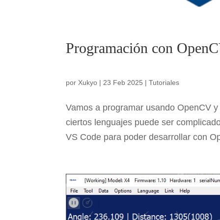
Programación con OpenC
por
Xukyo
|
23 Feb 2025
|
Tutoriales
Vamos a programar usando OpenCV y C+
ciertos lenguajes puede ser complicado
VS Code para poder desarrollar con Op