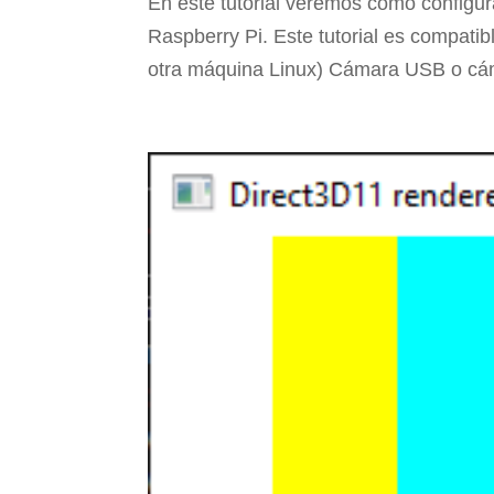
En este tutorial veremos cómo configu
Raspberry Pi. Este tutorial es compati
otra máquina Linux) Cámara USB o cám