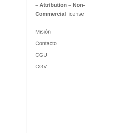
– Attribution – Non-
Commercial
license
Misión
Contacto
CGU
CGV