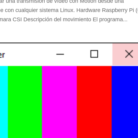
rar una transmisión de vídeo con Motion desde una
ble con cualquier sistema Linux. Hardware Raspberry Pi 
ara CSI Descripción del movimiento El programa...