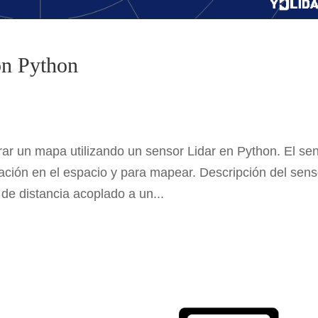
on Python
rar un mapa utilizando un sensor Lidar en Python. El se
ntación en el espacio y para mapear. Descripción del sens
 de distancia acoplado a un...