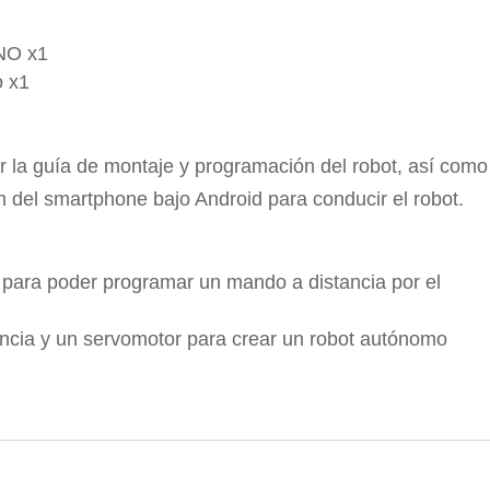
UNO x1
o x1
 la guía de montaje y programación del robot, así como
ión del smartphone bajo Android para conducir el robot.
para poder programar un mando a distancia por el
ncia y un servomotor para crear un robot autónomo