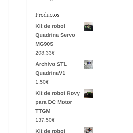
Productos
Kit de robot
Quadrina Servo
MG90S
208,33
€
Archivo STL
QuadrinaV1
1,50
€
Kit de robot Rovy
para DC Motor
TTGM
137,50
€
Kit de robot