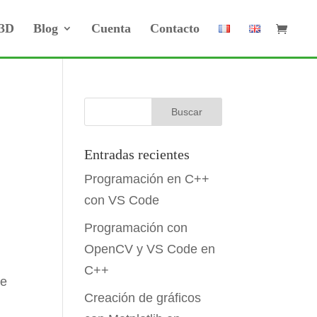
 3D
Blog
Cuenta
Contacto
Entradas recientes
Programación en C++
con VS Code
Programación con
OpenCV y VS Code en
C++
te
Creación de gráficos