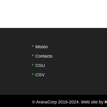
Misión
Contacto
CGU
CGV
© AranaCorp 2016-2024. Web site by