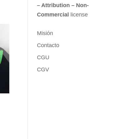
– Attribution – Non-
Commercial
license
Misión
Contacto
CGU
CGV