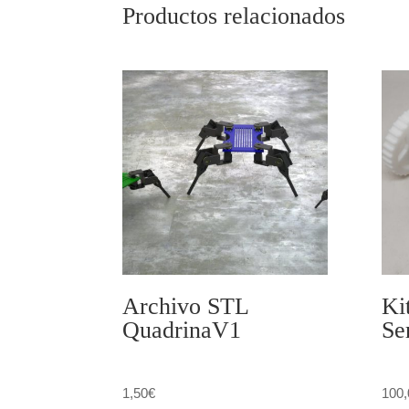
Productos relacionados
Archivo STL
Ki
QuadrinaV1
Se
1,50
€
100,