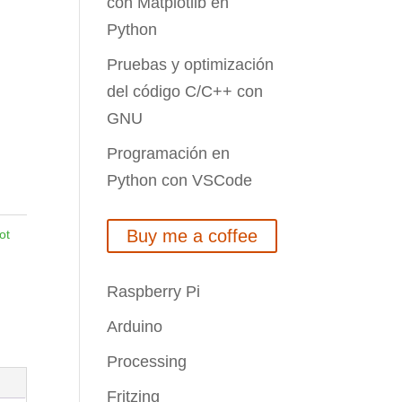
con Matplotlib en
Python
o
Pruebas y optimización
del código C/C++ con
GNU
Programación en
Python con VSCode
Buy me a coffee
ot
Raspberry Pi
Arduino
Processing
Fritzing