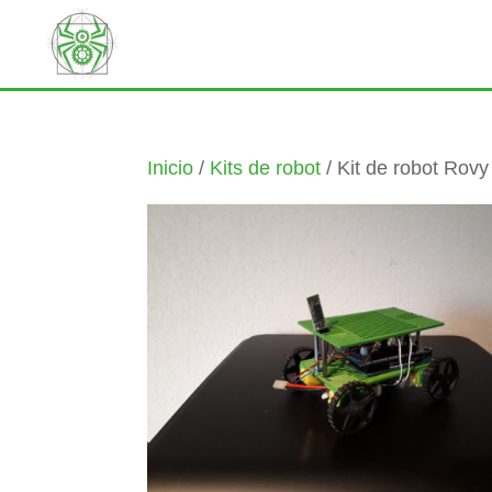
Inicio
/
Kits de robot
/ Kit de robot Ro