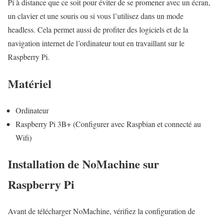
Pi à distance que ce soit pour éviter de se promener avec un écran,
un clavier et une souris ou si vous l’utilisez dans un mode
headless. Cela permet aussi de profiter des logiciels et de la
navigation internet de l’ordinateur tout en travaillant sur le
Raspberry Pi.
Matériel
Ordinateur
Raspberry Pi 3B+ (Configurer avec Raspbian et connecté au
Wifi)
Installation de NoMachine sur
Raspberry Pi
Avant de télécharger NoMachine, vérifiez la configuration de