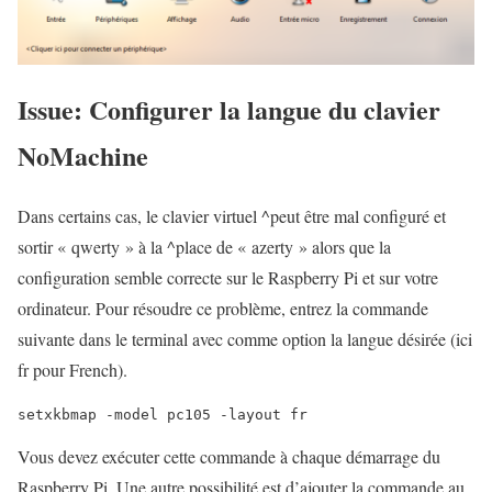
Issue: Configurer la langue du clavier
NoMachine
Dans certains cas, le clavier virtuel ^peut être mal configuré et
sortir « qwerty » à la ^place de « azerty » alors que la
configuration semble correcte sur le Raspberry Pi et sur votre
ordinateur. Pour résoudre ce problème, entrez la commande
suivante dans le terminal avec comme option la langue désirée (ici
fr pour French).
setxkbmap -model pc105 -layout fr
Vous devez exécuter cette commande à chaque démarrage du
Raspberry Pi. Une autre possibilité est d’ajouter la commande au