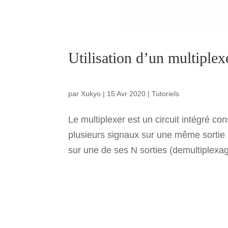
Utilisation d’un multiple
par
Xukyo
|
15 Avr 2020
|
Tutoriels
Le multiplexer est un circuit intégré co
plusieurs signaux sur une même sortie
sur une de ses N sorties (demultiplexag