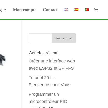
g
Mon compte
Contact
Articles récents
Créer une interface web
avec ESP32 et SPIFFS
Tutoriel 201 –
Bienvenue chez Vous
Programmer un
microcontrôleur PIC