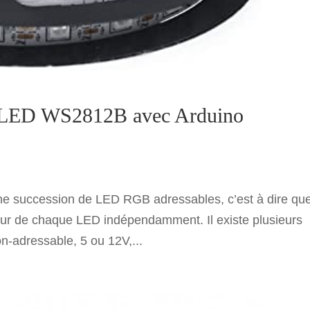
de LED WS2812B avec Arduino
ne succession de LED RGB adressables, c’est à dire qu
ouleur de chaque LED indépendamment. Il existe plusieurs
n-adressable, 5 ou 12V,...