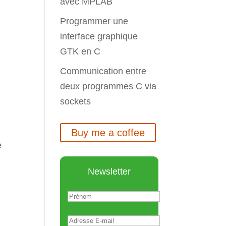
avec MPLAB
Programmer une
interface graphique
GTK en C
Communication entre
deux programmes C via
sockets
Buy me a coffee
e
Newsletter