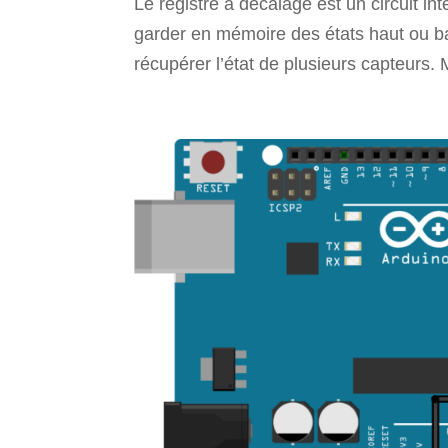
Le registre à décalage est un circuit in
garder en mémoire des états haut ou ba
récupérer l’état de plusieurs capteurs