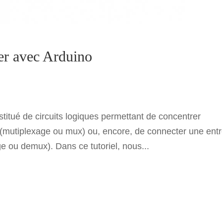
xer avec Arduino
nstitué de circuits logiques permettant de concentrer
 (mutiplexage ou mux) ou, encore, de connecter une ent
e ou demux). Dans ce tutoriel, nous...