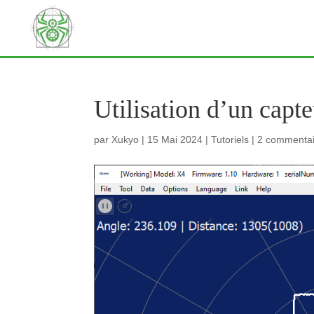
Utilisation d’un capt
par
Xukyo
|
15 Mai 2024
|
Tutoriels
|
2 commentai