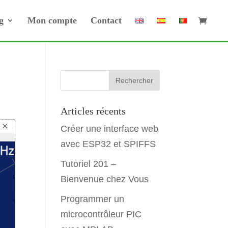
g
Mon compte
Contact
Articles récents
Créer une interface web
avec ESP32 et SPIFFS
Tutoriel 201 –
Bienvenue chez Vous
Programmer un
microcontrôleur PIC