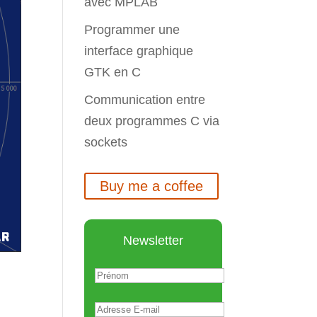
avec MPLAB
Programmer une
interface graphique
GTK en C
Communication entre
deux programmes C via
sockets
Buy me a coffee
Newsletter