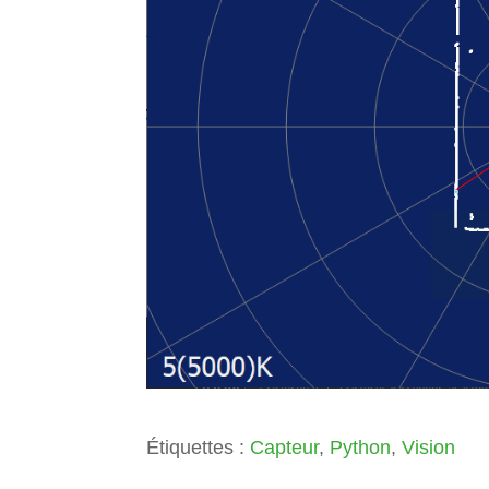
Étiquettes :
Capteur
,
Python
,
Vision