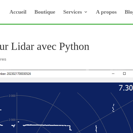
Accueil
Boutique
Services
A propos
Blo
eur Lidar avec Python
res