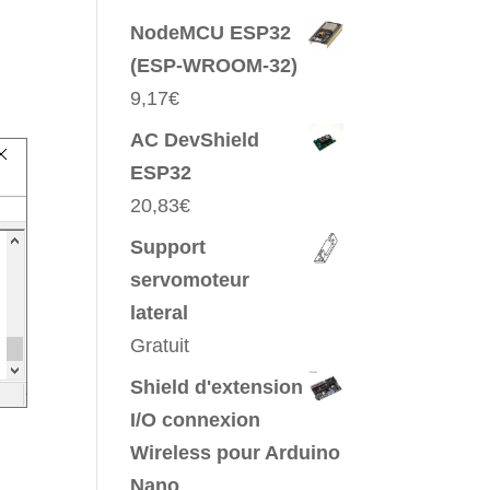
NodeMCU ESP32
(ESP-WROOM-32)
9,17
€
AC DevShield
ESP32
20,83
€
Support
servomoteur
lateral
Gratuit
Shield d'extension
I/O connexion
Wireless pour Arduino
Nano