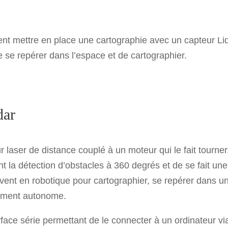
ent mettre en place une cartographie avec un capteur Li
 se repérer dans l’espace et de cartographier.
dar
 laser de distance couplé à un moteur qui le fait tourner.
la détection d’obstacles à 360 degrés et de se fait une
ouvent en robotique pour cartographier, se repérer dans u
ement autonome.
erface série permettant de le connecter à un ordinateur vi