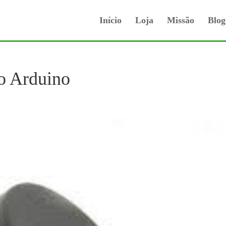
Início
Loja
Missão
Blog
o Arduino