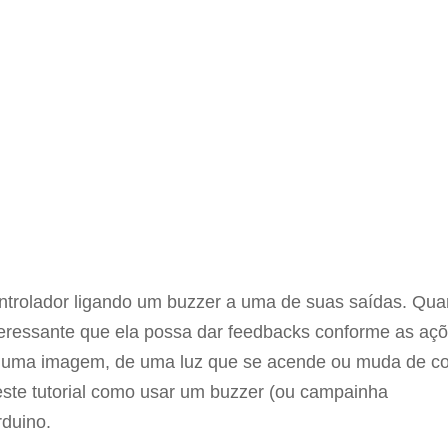
ontrolador ligando um buzzer a uma de suas saídas. Qu
nteressante que ela possa dar feedbacks conforme as aç
de uma imagem, de uma luz que se acende ou muda de co
te tutorial como usar um buzzer (ou campainha
rduino.