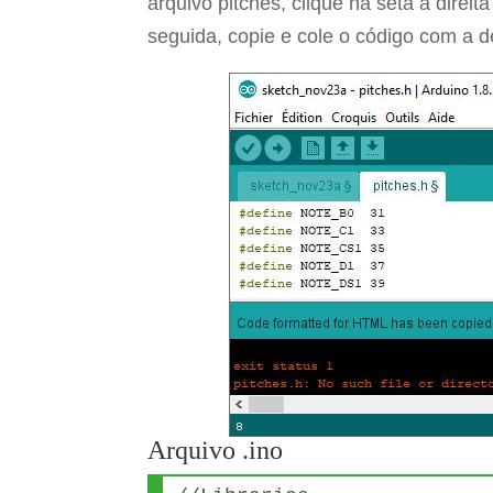
arquivo pitches, clique na seta à dire
seguida, copie e cole o código com a d
Arquivo .ino