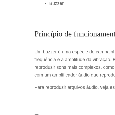
Buzzer
Princípio de funcionamen
Um buzzer é uma espécie de campainh
frequência e a amplitude da vibração. E
reproduzir sons mais complexos, como
com um amplificador áudio que reprod
Para reproduzir arquivos áudio, veja e