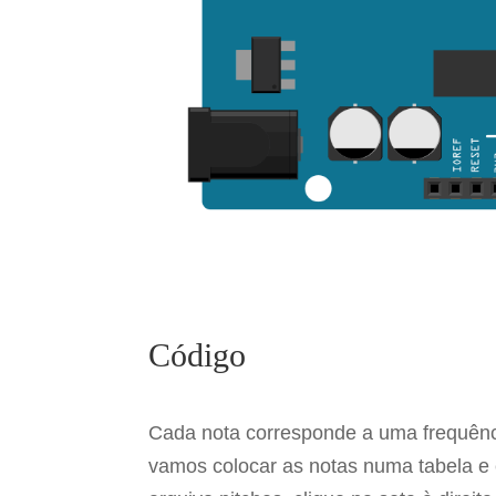
Código
Cada nota corresponde a uma frequênci
vamos colocar as notas numa tabela e es