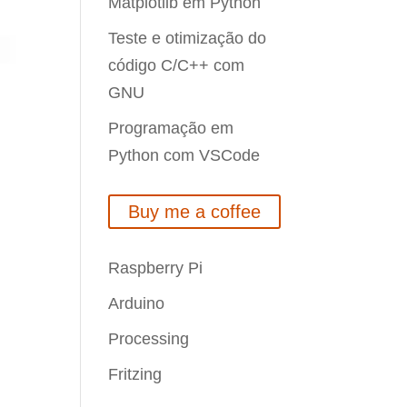
Matplotlib em Python
Teste e otimização do
código C/C++ com
GNU
Programação em
Python com VSCode
Buy me a coffee
Raspberry Pi
Arduino
Processing
Fritzing