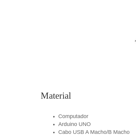
k
Material
Computador
Arduino UNO
Cabo USB A Macho/B Macho