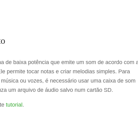
to
a de baixa potência que emite um som de acordo com 
le permite tocar notas e criar melodias simples. Para
 música ou vozes, é necessário usar uma caixa de som
uza um arquivo de áudio salvo num cartão SD.
ste
tutorial
.