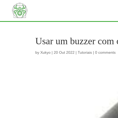
Usar um buzzer com 
by
Xukyo
|
20 Out 2022
|
Tutoriais
|
0 comments