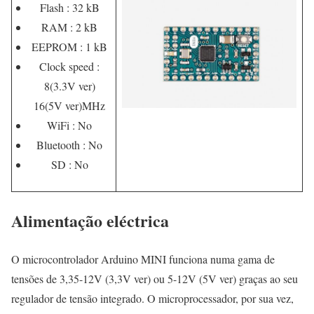
Flash : 32 kB
RAM : 2 kB
EEPROM : 1 kB
Clock speed :
8(3.3V ver)
16(5V ver)MHz
WiFi : No
Bluetooth : No
SD : No
Alimentação eléctrica
O microcontrolador Arduino MINI funciona numa gama de
tensões de 3,35-12V (3,3V ver) ou 5-12V (5V ver) graças ao seu
regulador de tensão integrado. O microprocessador, por sua vez,