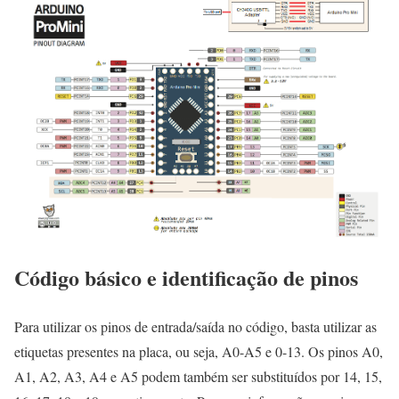
Código básico e identificação de pinos
Para utilizar os pinos de entrada/saída no código, basta utilizar as
etiquetas presentes na placa, ou seja, A0-A5 e 0-13. Os pinos A0,
A1, A2, A3, A4 e A5 podem também ser substituídos por 14, 15,