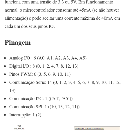
funciona com uma tensão de 3,3 ou 5V. Em funcionamento
normal, o microcontrolador consome até 45mA (se não houver
alimentação) e pode aceitar uma corrente máxima de 40mA em
cada um dos seus pinos IO.
Pinagem
Analog I/O : 6 (A0, A1, A2, A3, A4, A5)
Digital I/O : 8 (0, 1, 2, 4, 7, 8, 12, 13)
Pinos PWM: 6 (3, 5, 6, 9, 10, 11)
Comunicação Série: 14 (0, 1, 2, 3, 4, 5, 6, 7, 8, 9, 10, 11, 12,
13)
Comunicação I2C: 1 ((‘A4’, ‘A5’))
Comunicação SPI: 1 ((10, 13, 12, 11))
Interrupção: 1 (2)