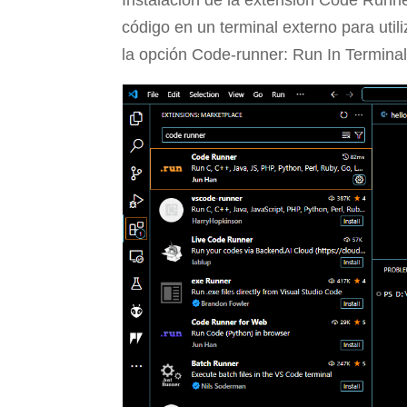
Instalación de la extensión Code Runner
código en un terminal externo para utili
la opción Code-runner: Run In Terminal