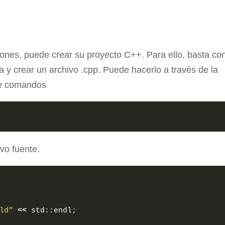
siones, puede crear su proyecto C++. Para ello, basta co
a y crear un archivo .cpp. Puede hacerlo a través de la
de comandos
vo fuente.
ld"
<<
 std::endl;