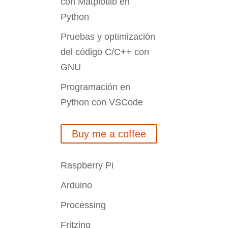
con Matplotlib en
Python
Pruebas y optimización
del código C/C++ con
GNU
Programación en
Python con VSCode
Buy me a coffee
Raspberry Pi
Arduino
Processing
Fritzing