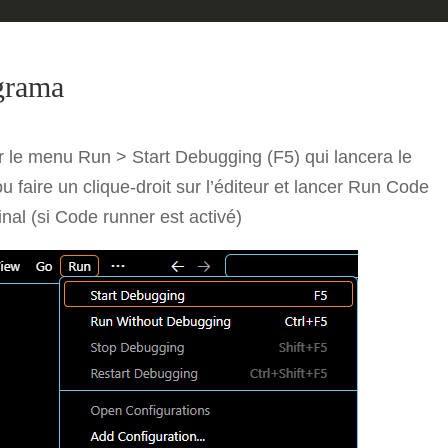
grama
er le menu Run > Start Debugging (F5) qui lancera le
faire un clique-droit sur l’éditeur et lancer Run Code
inal (si Code runner est activé)