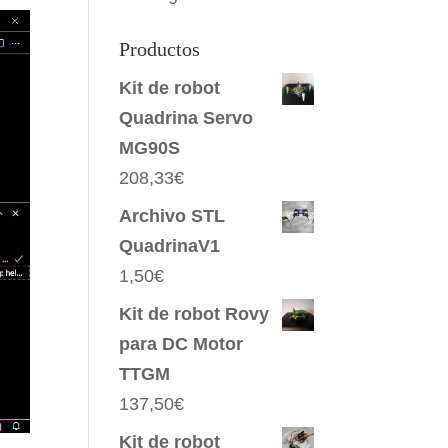
Productos
Kit de robot
Quadrina Servo
MG90S
208,33
€
Archivo STL
QuadrinaV1
1,50
€
Kit de robot Rovy
para DC Motor
TTGM
137,50
€
Kit de robot