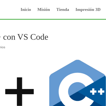
Inicio
Misión
Tienda
Impresión 3D
+ con VS Code
rios