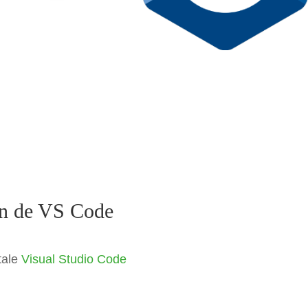
ión de VS Code
tale
Visual Studio Code