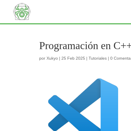
Programación en C+
por
Xukyo
|
25 Feb 2025
|
Tutoriales
|
0 Comenta