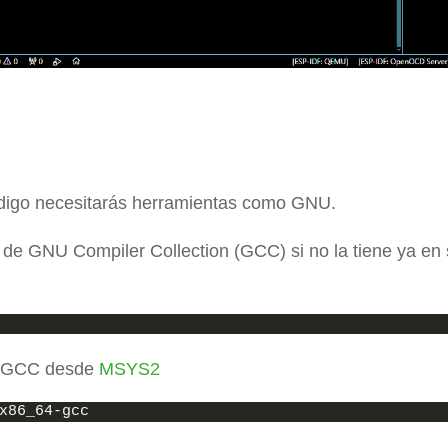
código necesitarás herramientas como GNU.
e GNU Compiler Collection (GCC) si no la tiene ya en
de GCC desde
MSYS2
x86_64-gcc