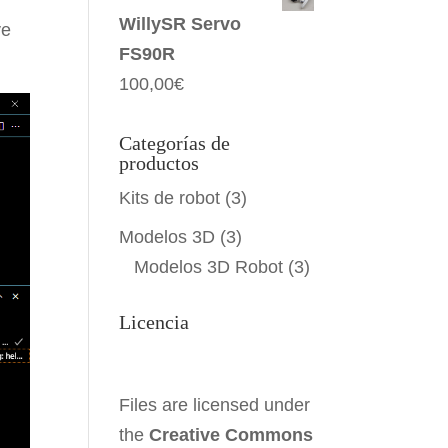
WillySR Servo
ve
FS90R
100,00
€
Categorías de
productos
Kits de robot
(3)
Modelos 3D
(3)
Modelos 3D Robot
(3)
Licencia
Files are licensed under
the
Creative Commons