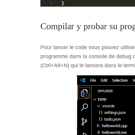
}
Compilar y probar su pro
Pour lancer le code vous pouvez utilis
programme dans la console de debug ou 
(Ctrl+Alt+N) qui le lancera dans le term