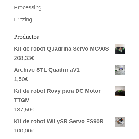
Processing
Fritzing
Productos
Kit de robot Quadrina Servo MG90S
208,33
€
Archivo STL QuadrinaV1
1,50
€
Kit de robot Rovy para DC Motor
TTGM
137,50
€
Kit de robot WillySR Servo FS90R
100,00
€