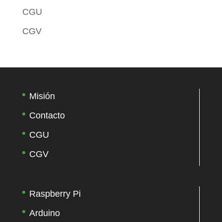
CGU
CGV
Misión
Contacto
CGU
CGV
Raspberry Pi
Arduino