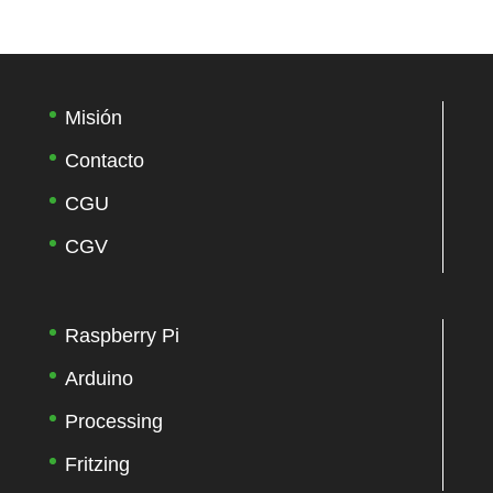
Misión
Contacto
CGU
CGV
Raspberry Pi
Arduino
Processing
Fritzing