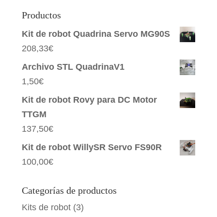
Productos
Kit de robot Quadrina Servo MG90S
208,33
€
Archivo STL QuadrinaV1
1,50
€
Kit de robot Rovy para DC Motor
TTGM
137,50
€
Kit de robot WillySR Servo FS90R
100,00
€
Categorías de productos
Kits de robot
(3)