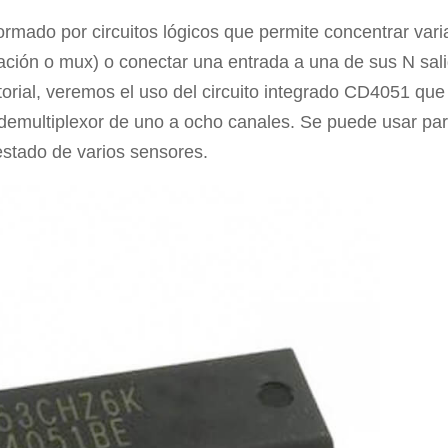
formado por circuitos lógicos que permite concentrar vari
ación o mux) o conectar una entrada a una de sus N sal
torial, veremos el uso del circuito integrado CD4051 que
 demultiplexor de uno a ocho canales. Se puede usar pa
estado de varios sensores.