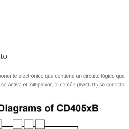
nto
onente electrónico que contiene un circuito lógico que
i se activa el miltiplexor, el común (IN/OUT) se conecta