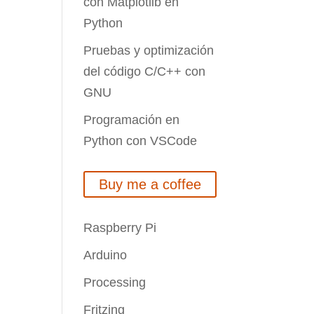
con Matplotlib en
Python
Pruebas y optimización
del código C/C++ con
GNU
Programación en
Python con VSCode
Buy me a coffee
Raspberry Pi
Arduino
Processing
Fritzing