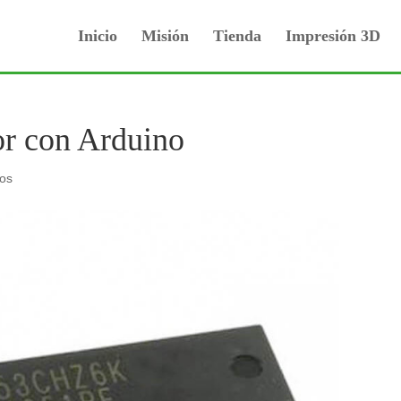
Inicio
Misión
Tienda
Impresión 3D
or con Arduino
ios