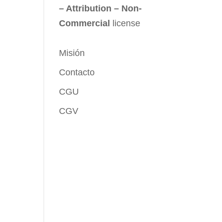
– Attribution – Non-
Commercial
license
Misión
Contacto
CGU
CGV