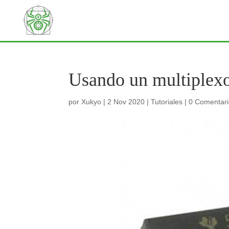
Usando un multiplex
por
Xukyo
|
2 Nov 2020
|
Tutoriales
|
0 Comentar