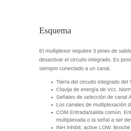
Esquema
El multiplexor requiere 3 pines de sali
desactivar el circuito integrado. Es posi
siempre conectado a un canal.
Tierra del circuito integrado de
Clavija de energía de Vcc. Nor
Señales de selección de canal A
Los canales de multiplexación
COM Entrada/salida común. Entra
multiplexada o la señal a ser d
INH Inhibit, active LOW. Broche d