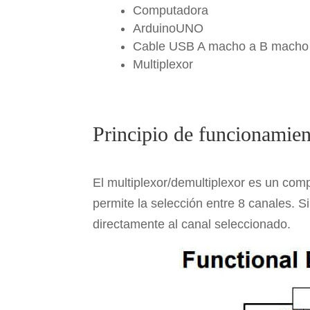
Computadora
ArduinoUNO
Cable USB A macho a B macho
Multiplexor
Principio de funcionamie
El multiplexor/demultiplexor es un comp
permite la selección entre 8 canales. S
directamente al canal seleccionado.