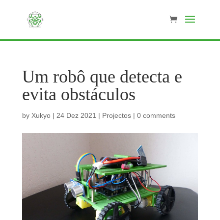
Um robô que detecta e
evita obstáculos
by
Xukyo
|
24 Dez 2021
|
Projectos
|
0 comments