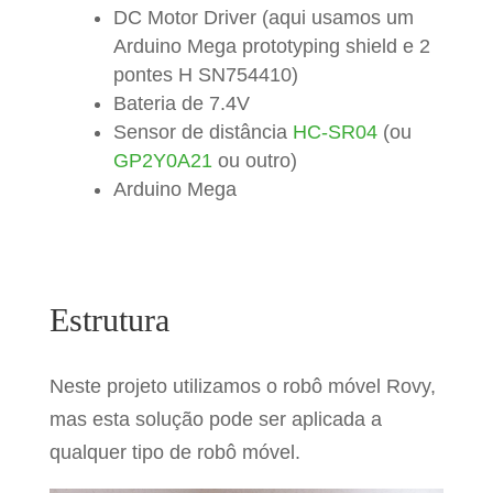
DC Motor Driver (aqui usamos um
Arduino Mega prototyping shield e 2
pontes H SN754410)
Bateria de 7.4V
Sensor de distância
HC-SR04
(ou
GP2Y0A21
ou outro)
Arduino Mega
Estrutura
Neste projeto utilizamos o robô móvel Rovy,
mas esta solução pode ser aplicada a
qualquer tipo de robô móvel.