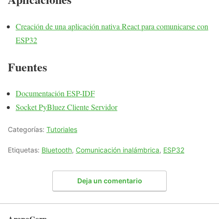
Creación de una aplicación nativa React para comunicarse con
ESP32
Fuentes
Documentación ESP-IDF
Socket PyBluez Cliente Servidor
Categorías:
Tutoriales
Etiquetas:
Bluetooth
,
Comunicación inalámbrica
,
ESP32
Deja un comentario
AranaCorp