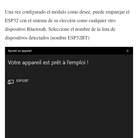
Una vez configurado el módulo como desee, puede emparejar el
ESP32 con el sistema de su elección como cualquier otro
dispositivo Bluetooth. Seleccione el nombre de la lista de
dispositivos detectados (nombre ESP32BT)