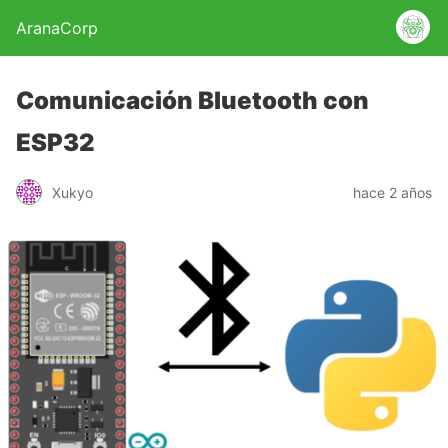
AranaCorp
Comunicación Bluetooth con
ESP32
Xukyo
hace 2 años