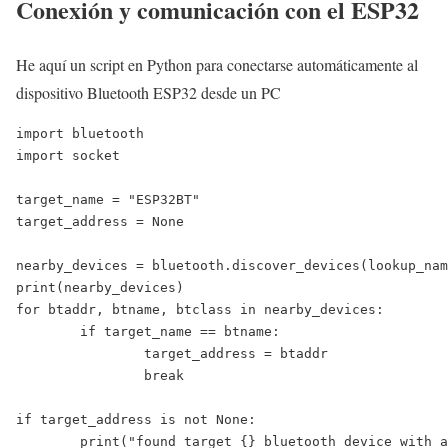
Conexión y comunicación con el ESP32
He aquí un script en Python para conectarse automáticamente al
dispositivo Bluetooth ESP32 desde un PC
import bluetooth

import socket

target_name = "ESP32BT"

target_address = None

nearby_devices = bluetooth.discover_devices(lookup_nam
print(nearby_devices)

for btaddr, btname, btclass in nearby_devices:

	if target_name == btname:

		target_address = btaddr

		break

if target_address is not None:

	print("found target {} bluetooth device with address {} ".format(target_name,target_address))
