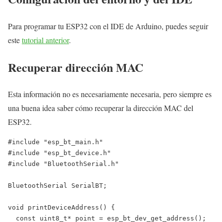
Para programar tu ESP32 con el IDE de Arduino, puedes seguir
este
tutorial anterior
.
Recuperar dirección MAC
Esta información no es necesariamente necesaria, pero siempre es
una buena idea saber cómo recuperar la dirección MAC del
ESP32.
#include "esp_bt_main.h"

#include "esp_bt_device.h"

#include "BluetoothSerial.h"

BluetoothSerial SerialBT;

void printDeviceAddress() {

  const uint8_t* point = esp_bt_dev_get_address();
