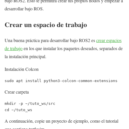
bajo ROS2. Esto te permitirá crear tus propios nodos y empezar a
desarrollar bajo ROS.
Crear un espacio de trabajo
Una buena práctica para desarrollar bajo ROS2 es
crear espacios
de trabajo
en los que instalar los paquetes deseados, separados de
la instalación principal.
Instalación Colcon
sudo apt install python3-colcon-common-extensions
Crear carpeta
mkdir -p ~/tuto_ws/src

cd ~/tuto_ws
A continuación, copie un proyecto de ejemplo, como el tutorial
que contiene turtlesim