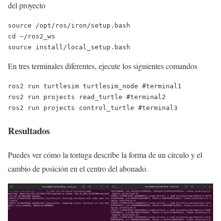
del proyecto
source /opt/ros/iron/setup.bash

cd ~/ros2_ws

source install/local_setup.bash
En tres terminales diferentes, ejecute los siguientes comandos
ros2 run turtlesim turtlesim_node #terminal1

ros2 run projects read_turtle #terminal2

ros2 run projects control_turtle #terminal3
Resultados
Puedes ver cómo la tortuga describe la forma de un círculo y el
cambio de posición en el centro del abonado.