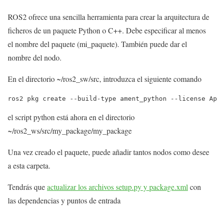
ROS2 ofrece una sencilla herramienta para crear la arquitectura de
ficheros de un paquete Python o C++. Debe especificar al menos
el nombre del paquete (mi_paquete). También puede dar el
nombre del nodo.
En el directorio ~/ros2_sw/src, introduzca el siguiente comando
ros2 pkg create --build-type ament_python --license Ap
el script python está ahora en el directorio
~/ros2_ws/src/my_package/my_package
Una vez creado el paquete, puede añadir tantos nodos como desee
a esta carpeta.
Tendrás que
actualizar los archivos setup.py y package.xml
con
las dependencias y puntos de entrada