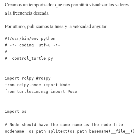
Creamos un temporizador que nos permitirá visualizar los valores
a la frecuencia deseada
Por último, publicamos la línea y la velocidad angular
#!/usr/bin/env python

# -*- coding: utf-8 -*-

#

#  control_turtle.py

import rclpy #rospy

from rclpy.node import Node

from turtlesim.msg import Pose

import os

# Node should have the same name as the node file

nodename= os.path.splitext(os.path.basename(__file__))