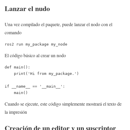
Lanzar el nudo
Una vez compilado el paquete, puede lanzar el nodo con el
comando
ros2 run my_package my_node
El código básico al crear un nodo
def main():

    print('Hi from my_package.')

if __name__ == '__main__':

    main()
Cuando se ejecute, este código simplemente mostrará el texto de
la impresión
Creación de un editor y un suscriptor