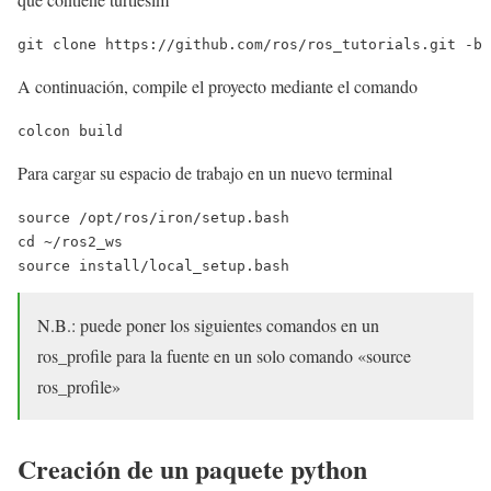
git clone https://github.com/ros/ros_tutorials.git -b 
A continuación, compile el proyecto mediante el comando
colcon build
Para cargar su espacio de trabajo en un nuevo terminal
source /opt/ros/iron/setup.bash

cd ~/ros2_ws

source install/local_setup.bash
N.B.: puede poner los siguientes comandos en un
ros_profile para la fuente en un solo comando «source
ros_profile»
Creación de un paquete python