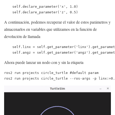
    self.declare_parameter('x', 1.0)

    self.declare_parameter('z', 0.5)
A continuación, podemos recuperar el valor de estos parámetros y
almacenarlos en variables que utilizamos en la función de
devolución de llamada
    self.linx = self.get_parameter('linx').get_paramet
    self.angz = self.get_parameter('angz').get_paramet
Ahora puede lanzar un nodo con y sin la etiqueta
ros2 run projects circle_turtle #default param

ros2 run projects circle_turtle --ros-args -p linx:=0.