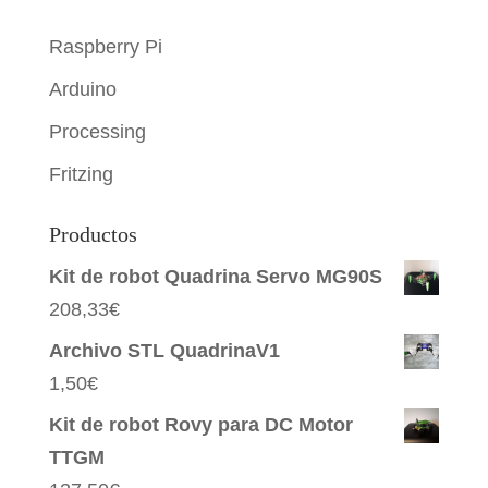
Raspberry Pi
Arduino
Processing
Fritzing
Productos
Kit de robot Quadrina Servo MG90S
208,33
€
Archivo STL QuadrinaV1
1,50
€
Kit de robot Rovy para DC Motor
TTGM