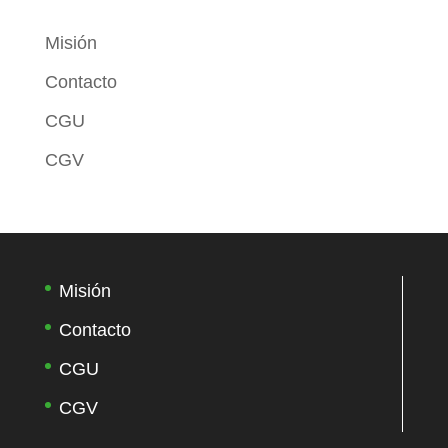
Misión
Contacto
CGU
CGV
Misión
Contacto
CGU
CGV