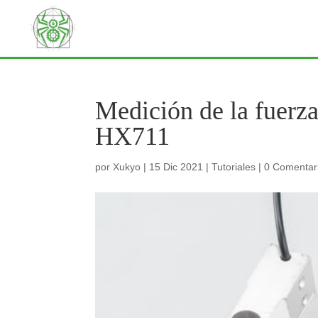
Medición de la fuerz
HX711
por
Xukyo
|
15 Dic 2021
|
Tutoriales
|
0 Comentar