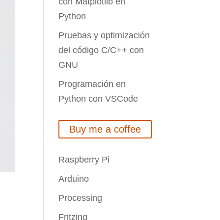
con Matplotlib en
Python
Pruebas y optimización
del código C/C++ con
GNU
Programación en
Python con VSCode
Buy me a coffee
Raspberry Pi
Arduino
Processing
Fritzing