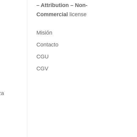
– Attribution – Non-
Commercial
license
Misión
Contacto
CGU
CGV
za