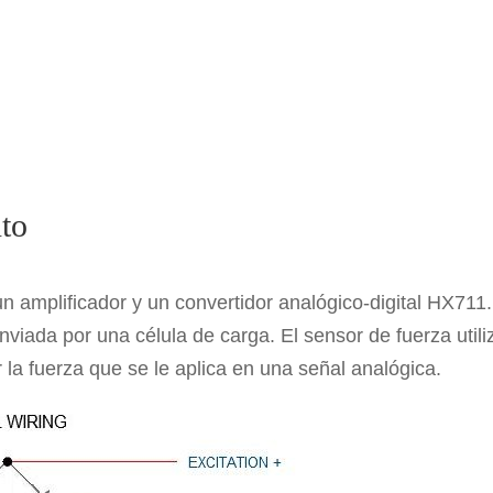
nto
 amplificador y un convertidor analógico-digital HX711.
nviada por una célula de carga. El sensor de fuerza utili
la fuerza que se le aplica en una señal analógica.