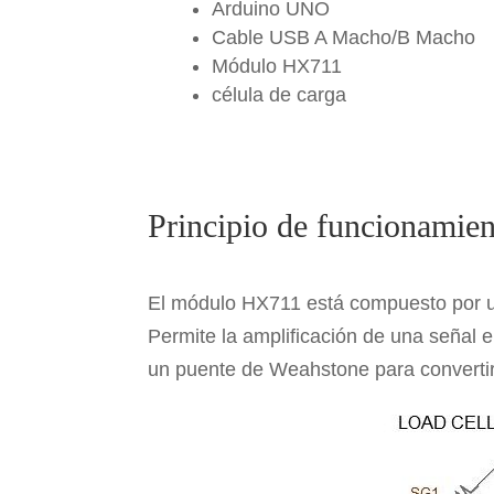
Arduino UNO
Cable USB A Macho/B Macho
Módulo HX711
célula de carga
Principio de funcionamie
El módulo HX711 está compuesto por un
Permite la amplificación de una señal e
un puente de Weahstone para convertir 