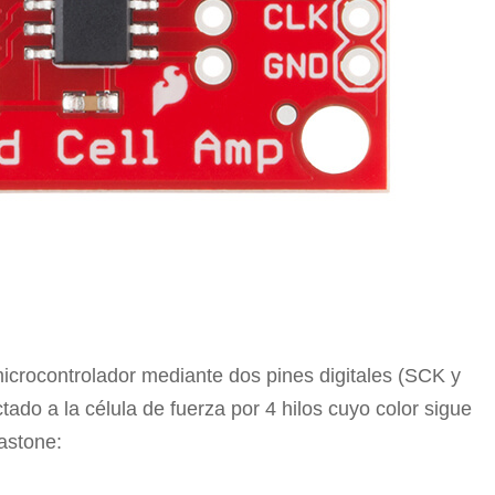
crocontrolador mediante dos pines digitales (SCK y
ado a la célula de fuerza por 4 hilos cuyo color sigue
astone: