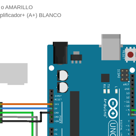
O o AMARILLO
mplificador+ (A+) BLANCO