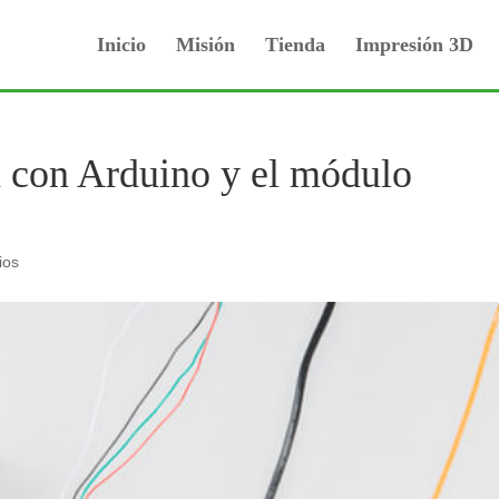
Inicio
Misión
Tienda
Impresión 3D
a con Arduino y el módulo
ios