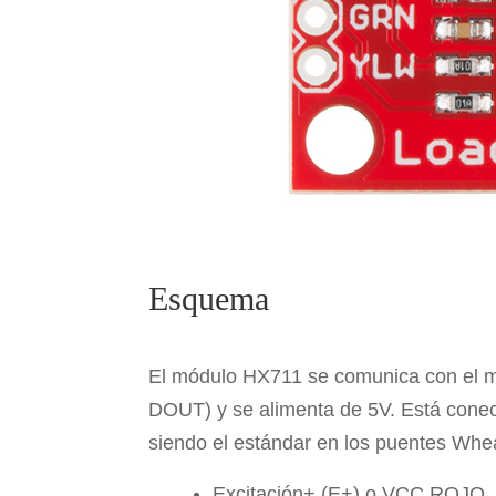
Esquema
El módulo HX711 se comunica con el mi
DOUT) y se alimenta de 5V. Está conect
siendo el estándar en los puentes Whe
Excitación+ (E+) o VCC ROJO