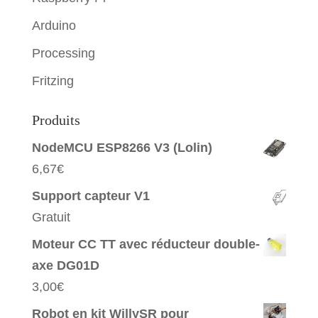
Arduino
Processing
Fritzing
Produits
NodeMCU ESP8266 V3 (Lolin)
6,67
€
Support capteur V1
Gratuit
Moteur CC TT avec réducteur double-
axe DG01D
3,00
€
Robot en kit WillySR pour