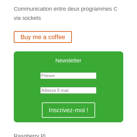
Communication entre deux programmes C
via sockets
Buy me a coffee
Newsletter
Raspberry Pi