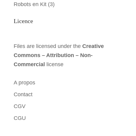
Robots en Kit
(3)
Licence
Files are licensed under the
Creative
Commons – Attribution – Non-
Commercial
license
A propos
Contact
CGV
CGU