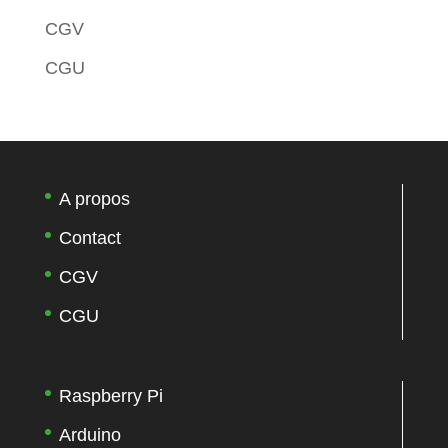
CGV
CGU
A propos
Contact
CGV
CGU
Raspberry Pi
Arduino