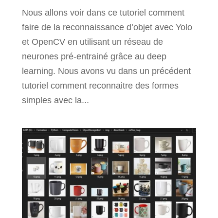
Nous allons voir dans ce tutoriel comment
faire de la reconnaissance d’objet avec Yolo
et OpenCV en utilisant un réseau de
neurones pré-entrainé grâce au deep
learning. Nous avons vu dans un précédent
tutoriel comment reconnaitre des formes
simples avec la...