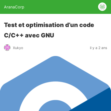
AranaCorp
Test et optimisation d’un code
C/C++ avec GNU
Xukyo
il y a 2 ans