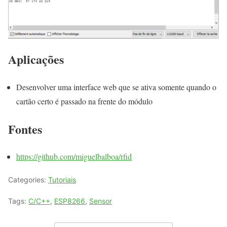
Aplicações
Desenvolver uma interface web que se ativa somente quando o
cartão certo é passado na frente do módulo
Fontes
https://github.com/miguelbalboa/rfid
Categories:
Tutoriais
Tags:
C/C++
,
ESP8266
,
Sensor