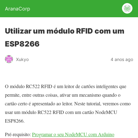
AranaCorp
Utilizar um módulo RFID com um
ESP8266
Xukyo
4 anos ago
O módulo RC522 RFID é um leitor de cartões inteligentes que
permite, entre outras coisas, ativar um mecanismo quando o
cartão certo é apresentado ao leitor. Neste tutorial, veremos como
usar um módulo RC522 RFID com um cartão NodeMCU
ESP8266.
Pré-requisito:
Programar o seu NodeMCU com Arduino