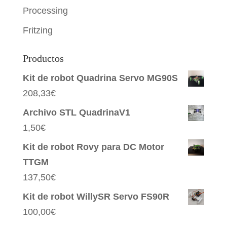
Processing
Fritzing
Productos
Kit de robot Quadrina Servo MG90S
208,33
€
Archivo STL QuadrinaV1
1,50
€
Kit de robot Rovy para DC Motor
TTGM
137,50
€
Kit de robot WillySR Servo FS90R
100,00
€