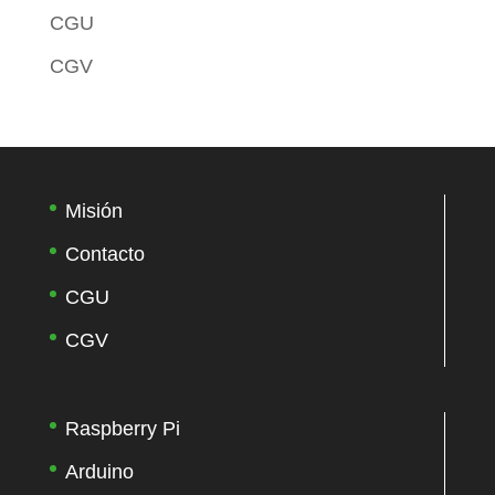
CGU
CGV
Misión
Contacto
CGU
CGV
Raspberry Pi
Arduino