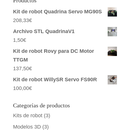
Productos
Kit de robot Quadrina Servo MG90S
208,33
€
Archivo STL QuadrinaV1
1,50
€
Kit de robot Rovy para DC Motor
TTGM
137,50
€
Kit de robot WillySR Servo FS90R
100,00
€
Categorías de productos
Kits de robot
(3)
Modelos 3D
(3)