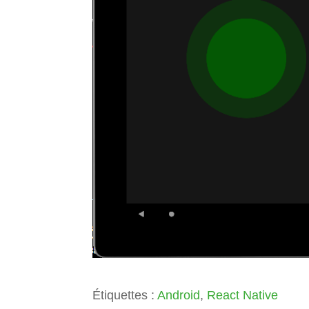
Étiquettes :
Android
,
React Native