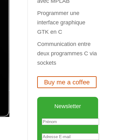
avec MPLAB
Programmer une
interface graphique
GTK en C
Communication entre
deux programmes C via
sockets
Buy me a coffee
Newsletter