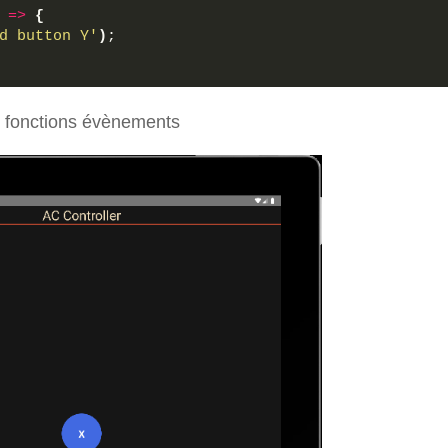
=>
{
d button Y'
)
;
es fonctions évènements
ainBody
}
>
ainTitle
}
>
ex: 
1
,justifyContent: 
"center"
, alignItems: 
"cent
,
ntent: 
"center"
,
s: 
"center"
,
undColor:"green",
00
,
pacity