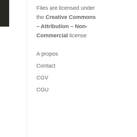
Files are licensed under
the
Creative Commons
– Attribution – Non-
Commercial
license
A propos
Contact
er"
,
}
}
>
CGV
CGU