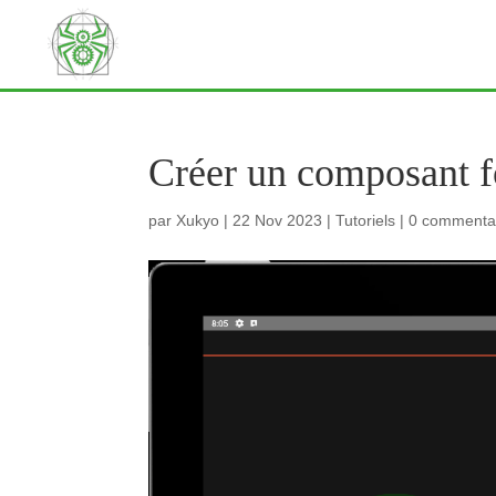
Créer un composant f
par
Xukyo
|
22 Nov 2023
|
Tutoriels
|
0 commenta