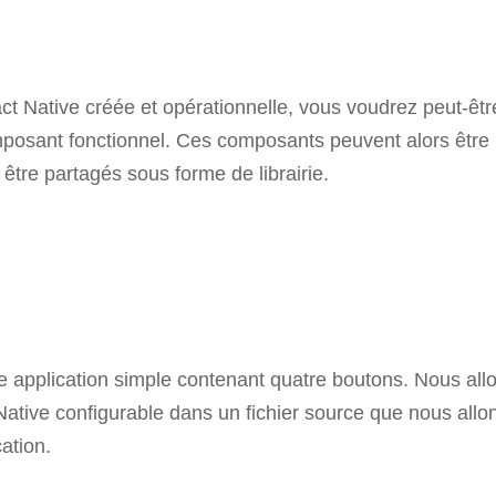
ct Native créée et opérationnelle, vous voudrez peut-êtr
mposant fonctionnel. Ces composants peuvent alors être
 être partagés sous forme de librairie.
une application simple contenant quatre boutons. Nous all
ative configurable dans un fichier source que nous allo
cation.