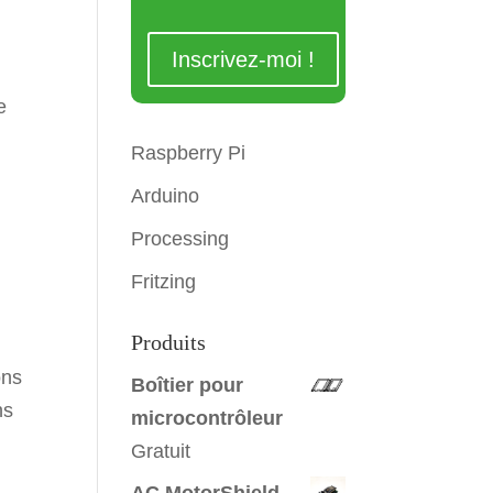
e
Raspberry Pi
Arduino
Processing
Fritzing
Produits
ons
Boîtier pour
ns
microcontrôleur
Gratuit