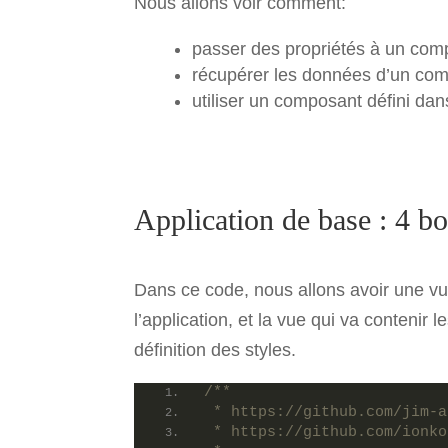
Nous allons voir comment:
passer des propriétés à un com
récupérer les données d’un com
utiliser un composant défini dans
Application de base : 4 b
Dans ce code, nous allons avoir une vue 
l’application, et la vue qui va contenir 
définition des styles.
/**
 * https://github.com/jim-a
 * https://github.com/ionko