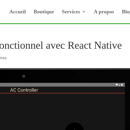
Accueil
Boutique
Services
A propos
Blo
onctionnel avec React Native
ires